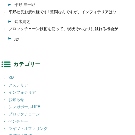
平野 洋一郎
平野社長お疲れ様です! 質問なんですが、インフォテリアはソ...
鈴木貴之
ブロックチェーン技術を使って、現状それなりに触れる機会が...
jijy
カテゴリー
XML
アステリア
インフォテリア
お知らせ
シンガポールLIFE
ブロックチェーン
ベンチャー
ライツ・オファリング