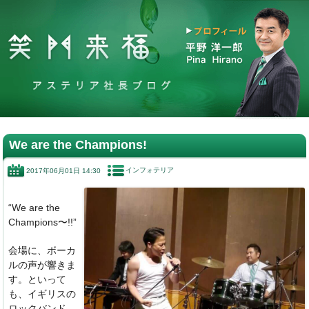
We are the Champions!
インフォテリア
2017年06月01日 14:30
“We are the
Champions〜!!”
会場に、ボーカ
ルの声が響きま
す。といって
も、イギリスの
ロックバンド