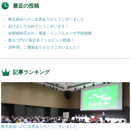
最近の投稿
株主総会へのご出席ありがとうございました
あけましておめでとうございます！
全額補助広がれ、風疹・インフルエンザ予防接種
新ロゴPVと新社名インタビュー動画！
20年間、ご愛顧ありがとうございました！
記事ランキング
株主総会へのご出席ありがとうございました