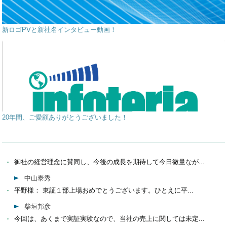
新ロゴPVと新社名インタビュー動画！
20年間、ご愛顧ありがとうございました！
御社の経営理念に賛同し、今後の成長を期待して今日微量なが...
中山泰秀
平野様： 東証１部上場おめでとうございます。ひとえに平...
柴垣邦彦
今回は、あくまで実証実験なので、当社の売上に関しては未定...