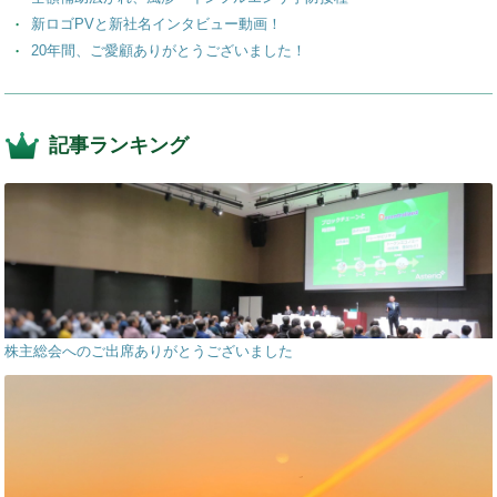
新ロゴPVと新社名インタビュー動画！
20年間、ご愛顧ありがとうございました！
記事ランキング
株主総会へのご出席ありがとうございました