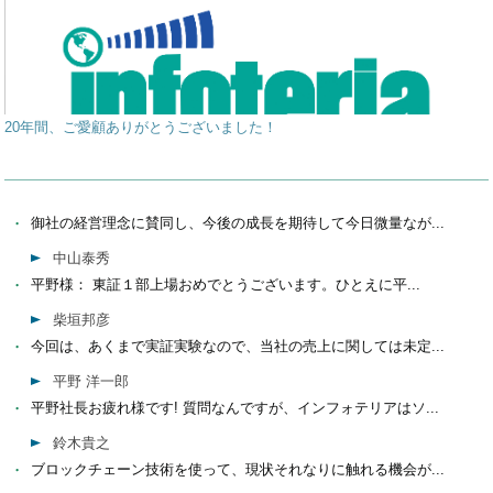
20年間、ご愛顧ありがとうございました！
御社の経営理念に賛同し、今後の成長を期待して今日微量なが...
中山泰秀
平野様： 東証１部上場おめでとうございます。ひとえに平...
柴垣邦彦
今回は、あくまで実証実験なので、当社の売上に関しては未定...
平野 洋一郎
平野社長お疲れ様です! 質問なんですが、インフォテリアはソ...
鈴木貴之
ブロックチェーン技術を使って、現状それなりに触れる機会が...