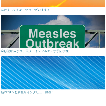
あけましておめでとうございます！
全額補助広がれ、風疹・インフルエンザ予防接種
新ロゴPVと新社名インタビュー動画！