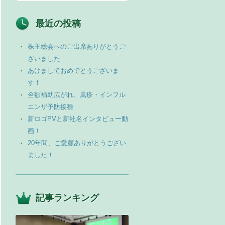
最近の投稿
株主総会へのご出席ありがとうご
ざいました
あけましておめでとうございま
す！
全額補助広がれ、風疹・インフル
エンザ予防接種
新ロゴPVと新社名インタビュー動
画！
20年間、ご愛顧ありがとうござい
ました！
記事ランキング