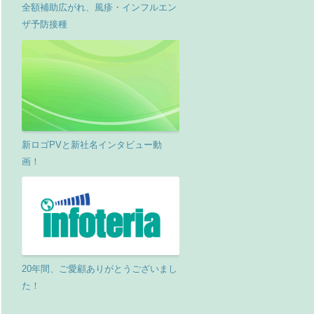
全額補助広がれ、風疹・インフルエン
ザ予防接種
新ロゴPVと新社名インタビュー動
画！
20年間、ご愛顧ありがとうございまし
た！