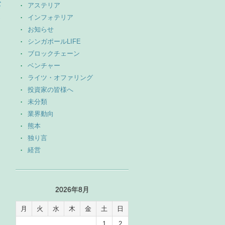
な
アステリア
→
インフォテリア
お知らせ
シンガポールLIFE
ブロックチェーン
ベンチャー
ライツ・オファリング
投資家の皆様へ
未分類
業界動向
熊本
独り言
経営
2026年8月
月
火
水
木
金
土
日
1
2