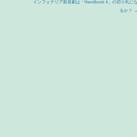
インフォテリア新喜劇は「Handbook 4」の切り札に
るか？