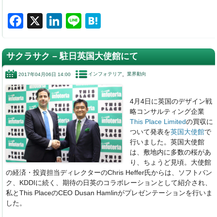
F
X
Li
Li
H
a
n
n
at
c
k
e
e
サクラサク – 駐日英国大使館にて
e
e
n
インフォテリア
業界動向
2017年04月06日 14:00
b
dI
a
o
n
4月4日に英国のデザイン戦
o
略コンサルティング企業
This Place Limited
の買収に
k
ついて発表を
英国大使館
で
行いました。英国大使館
は、敷地内に多数の桜があ
り、ちょうど見頃。大使館
の経済・投資担当ディレクターのChris Heffer氏からは、ソフトバン
ク、KDDIに続く、期待の日英のコラボレーションとして紹介され、
私とThis PlaceのCEO Dusan Hamlinがプレゼンテーションを行いま
した。