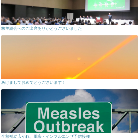
株主総会へのご出席ありがとうございました
あけましておめでとうございます！
全額補助広がれ、風疹・インフルエンザ予防接種