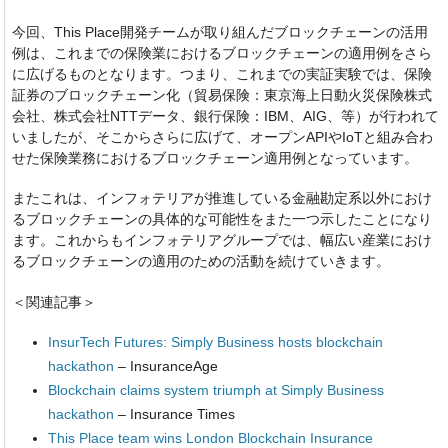
今回、This Place開発チームが取り組んだブロックチェーンの活用
例は、これまでの保険業におけるブロックチェーンの適用例をさら
に広げるものとなります。つまり、これまでの実証実験では、保険
証券のブロックチェーン化（貿易保険：東京海上日動火災保険株式
会社、株式会社NTTデータ、銀行保険：IBM、AIG、等）が行われて
いましたが、そこからさらに広げて、オープンAPIやIoTと組み合わ
せた保険業務におけるブロックチェーン適用例となっています。
またこれは、インフォテリアが推進している金融勘定系以外におけ
るブロックチェーンの具体的な可能性をまた一つ示したことになり
ます。これからもインフォテリアグループでは、幅広い産業におけ
るブロックチェーンの適用のための活動を続けていきます。
＜関連記事＞
InsurTech Futures: Simply Business hosts blockchain
hackathon
– InsuranceAge
Blockchain claims system triumph at Simply Business
hackathon
– Insurance Times
This Place team wins London Blockchain Insurance