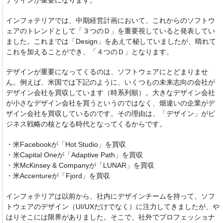
デザインが重要になります。
インフォテリアでは、中期経営計画において、これからのソフトウ
ェアのトレンドとして「３つのＤ」を重要視していると発表してい
ました。これまでは「Design」をあえて秘していましたが、晴れて
これを加えることができ、「４つのＤ」となります。
デザインが重要になってくるのは、ソフトウェアにとどまりませ
ん。例えば、米国では下記のように、いくつもの未来志向の会社が
デザイン会社を買収しています（時系列順）。大きなデザイン会社
が小さなデザイン会社を買うというのではなく、畑違いの企業がデ
ザイン会社を買収しているのです。その理由は、「デザイン」がビ
ジネス戦略の核となる時代となってくるからです。
・米Facebookが「Hot Studio」を買収
・米Capital Oneが「Adaptive Path」を買収
・米McKinsey & Companyが「LUNAR」を買収
・米Accentureが「Fjord」を買収
インフォテリアは以前から、社内にデザインチームを持って、ソフ
トウェアのデザイン（UI/UXだけでなく）に注力してきましたが、や
はりそこには限界がありました。そこで、社外でプロフェッショナ