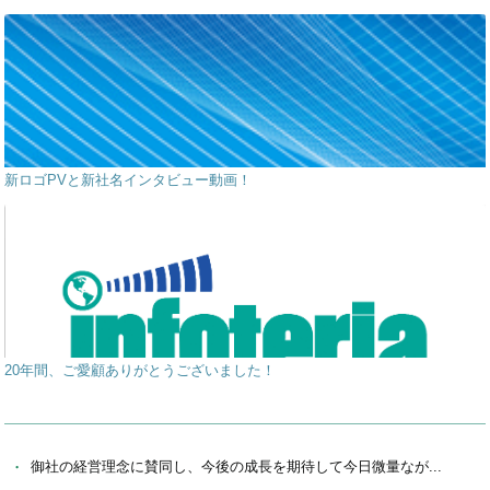
新ロゴPVと新社名インタビュー動画！
20年間、ご愛顧ありがとうございました！
御社の経営理念に賛同し、今後の成長を期待して今日微量なが...