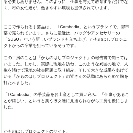
る必要もありません。このように、仕事を与えて教育するだけでな
く、村の女性達が、働きやすい環境も提供されています。
ここで作られる手芸品は、「I Cambodia」というブランドで、都市
部で売られています。さらに最近は、バッグやアクセサリーの
「SUSU」という新しいブランドも立ち上げ、かものはしプロジェ
クトからの卒業を狙っているそうです。
この工房のことは「かものはしプロジェクト」の報告書で知っては
いました。しかし、実際に現地を訪ね、このような異国の地で、人
生を賭けて現地の社会問題に取り組み、そして大きな成果をあげて
いる「かものはしプロジェクト」の皆さんの活動にあらためて胸を
打たれました。
「I Cambodia」の手芸品をお土産として買い込み、「仕事があるこ
とが嬉しい」というと笑う彼女達に見送られながら工房を後にしま
した。
かものはしプロジェクトのサイト↓