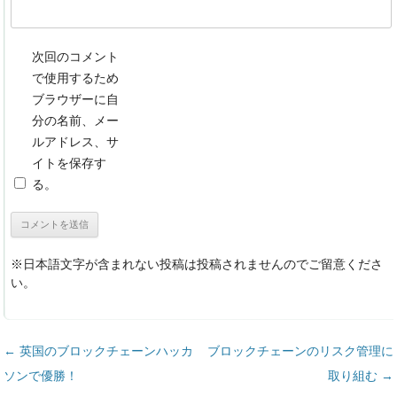
次回のコメント
で使用するため
ブラウザーに自
分の名前、メー
ルアドレス、サ
イトを保存す
る。
※日本語文字が含まれない投稿は投稿されませんのでご留意くださ
い。
投稿ナビゲーション
←
英国のブロックチェーンハッカ
ブロックチェーンのリスク管理に
ソンで優勝！
取り組む
→