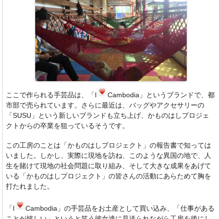
ここで作られる手芸品は、「I
Cambodia」というブランドで、都
市部で売られています。さらに最近は、バッグやアクセサリーの
「SUSU」という新しいブランドも立ち上げ、かものはしプロジェ
クトからの卒業を狙っているそうです。
この工房のことは「かものはしプロジェクト」の報告書で知っては
いました。しかし、実際に現地を訪ね、このような異国の地で、人
生を賭けて現地の社会問題に取り組み、そして大きな成果をあげて
いる「かものはしプロジェクト」の皆さんの活動にあらためて胸を
打たれました。
「I
Cambodia」の手芸品をお土産として買い込み、「仕事がある
ことが嬉しい」というと笑う彼女達に見送られながら工房を後にし