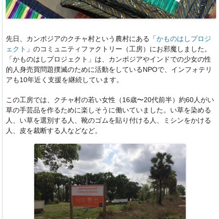
先日、カンボジアのクチャ村という農村にある「
かものはしプロジ
ェクト
」のコミュニティファクトリー（工房）にお邪魔しました。
「かものはしプロジェクト」は、カンボジアやインドでの少女の性
的人身売買問題撲滅のために活動をしているNPOで、インフォテリ
アも10年近く支援を継続しています。
この工房では、クチャ村の若い女性（16歳〜20代前半）約60人がい
草の手芸品を作るために楽しそうに働いていました。い草を染める
人、い草を選別する人、靴のゴムを貼り付ける人、ミシンをかける
人、皮を裁断する人などなど。