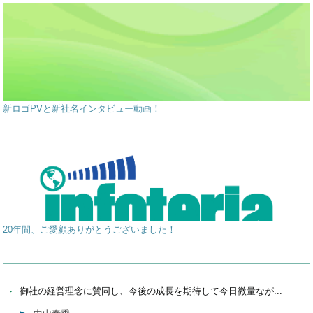
新ロゴPVと新社名インタビュー動画！
20年間、ご愛顧ありがとうございました！
御社の経営理念に賛同し、今後の成長を期待して今日微量なが...