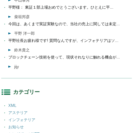
中山泰秀
平野様： 東証１部上場おめでとうございます。ひとえに平...
柴垣邦彦
今回は、あくまで実証実験なので、当社の売上に関しては未定...
平野 洋一郎
平野社長お疲れ様です! 質問なんですが、インフォテリアはソ...
鈴木貴之
ブロックチェーン技術を使って、現状それなりに触れる機会が...
jijy
カテゴリー
XML
アステリア
インフォテリア
お知らせ