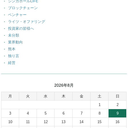
シンガポールLIFE
ブロックチェーン
ベンチャー
ライツ・オファリング
投資家の皆様へ
未分類
業界動向
熊本
独り言
経営
2026年8月
月
火
水
木
金
土
日
1
2
3
4
5
6
7
8
9
10
11
12
13
14
15
16