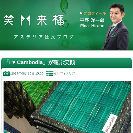
「I ♥️ Cambodia」が運ぶ笑顔
インフォテリア
2017年08月10日 15:00