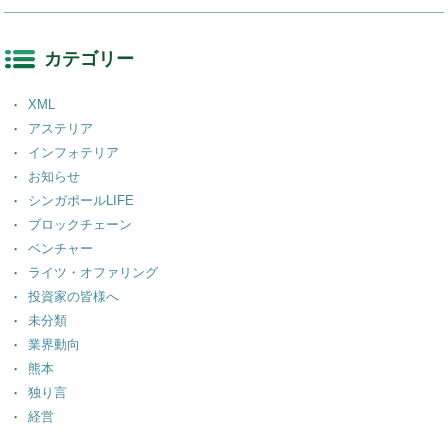
カテゴリー
XML
アステリア
インフォテリア
お知らせ
シンガポールLIFE
ブロックチェーン
ベンチャー
ライツ・オファリング
投資家の皆様へ
未分類
業界動向
熊本
独り言
経営