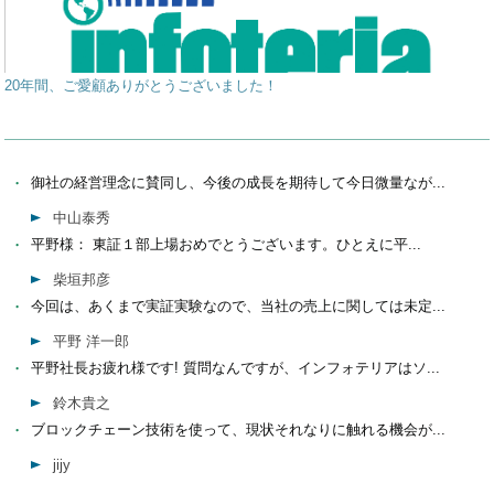
20年間、ご愛顧ありがとうございました！
御社の経営理念に賛同し、今後の成長を期待して今日微量なが...
中山泰秀
平野様： 東証１部上場おめでとうございます。ひとえに平...
柴垣邦彦
今回は、あくまで実証実験なので、当社の売上に関しては未定...
平野 洋一郎
平野社長お疲れ様です! 質問なんですが、インフォテリアはソ...
鈴木貴之
ブロックチェーン技術を使って、現状それなりに触れる機会が...
jijy