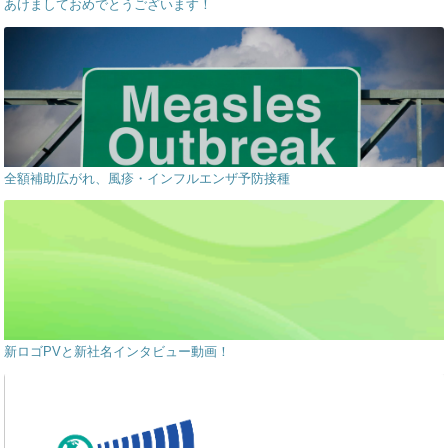
あけましておめでとうございます！
全額補助広がれ、風疹・インフルエンザ予防接種
新ロゴPVと新社名インタビュー動画！