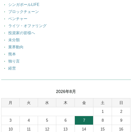
シンガポールLIFE
ブロックチェーン
ベンチャー
ライツ・オファリング
投資家の皆様へ
未分類
業界動向
熊本
独り言
経営
2026年8月
月
火
水
木
金
土
日
1
2
3
4
5
6
7
8
9
10
11
12
13
14
15
16