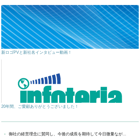
新ロゴPVと新社名インタビュー動画！
20年間、ご愛顧ありがとうございました！
御社の経営理念に賛同し、今後の成長を期待して今日微量なが...