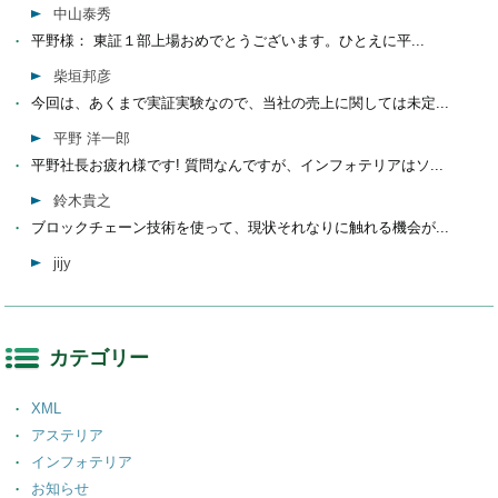
中山泰秀
平野様： 東証１部上場おめでとうございます。ひとえに平...
柴垣邦彦
今回は、あくまで実証実験なので、当社の売上に関しては未定...
平野 洋一郎
平野社長お疲れ様です! 質問なんですが、インフォテリアはソ...
鈴木貴之
ブロックチェーン技術を使って、現状それなりに触れる機会が...
jijy
カテゴリー
XML
アステリア
インフォテリア
お知らせ