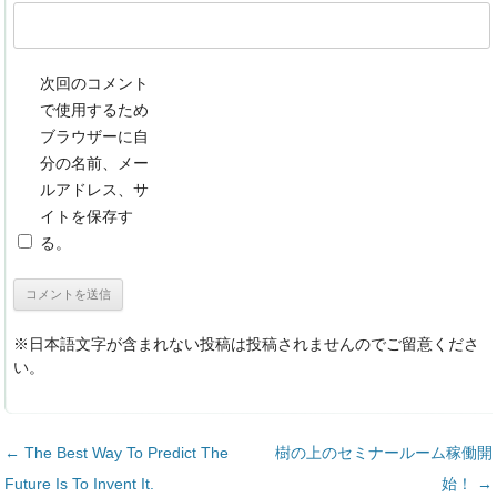
次回のコメント
で使用するため
ブラウザーに自
分の名前、メー
ルアドレス、サ
イトを保存す
る。
※日本語文字が含まれない投稿は投稿されませんのでご留意くださ
い。
投稿ナビゲーション
←
The Best Way To Predict The
樹の上のセミナールーム稼働開
Future Is To Invent It.
始！
→