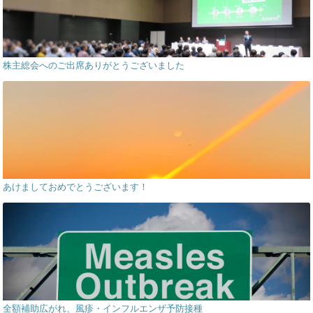
株主総会へのご出席ありがとうございました
あけましておめでとうございます！
全額補助広がれ、風疹・インフルエンザ予防接種