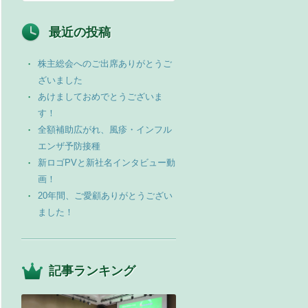
最近の投稿
株主総会へのご出席ありがとうご
ざいました
あけましておめでとうございま
す！
全額補助広がれ、風疹・インフル
エンザ予防接種
新ロゴPVと新社名インタビュー動
画！
20年間、ご愛顧ありがとうござい
ました！
記事ランキング