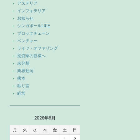
アステリア
インフォテリア
お知らせ
シンガポールLIFE
ブロックチェーン
ベンチャー
ライツ・オファリング
投資家の皆様へ
未分類
業界動向
熊本
独り言
経営
2026年8月
月
火
水
木
金
土
日
1
2