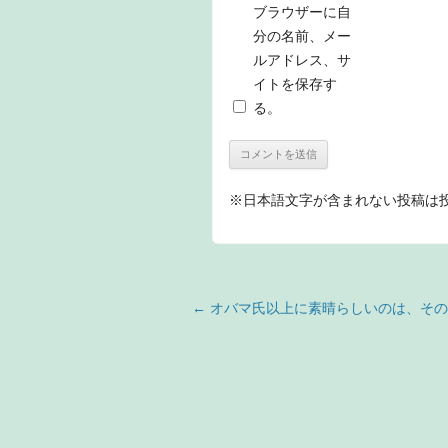
ブラウザーに自
分の名前、メー
ルアドレス、サ
イトを保存す
る。
※日本語文字が含まれない投稿は
投稿ナビゲーション
←
オバマ氏以上に素晴らしいのは、その