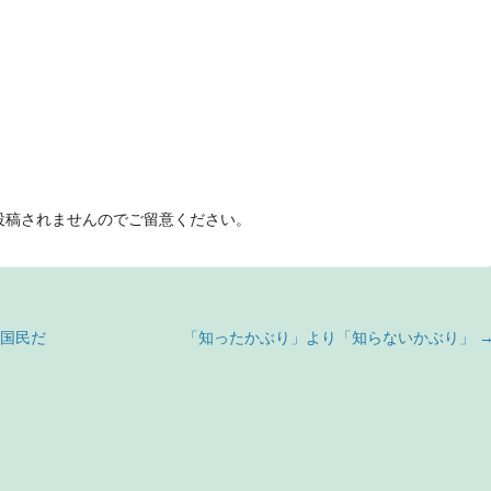
投稿されませんのでご留意ください。
国民だ
「知ったかぶり」より「知らないかぶり」