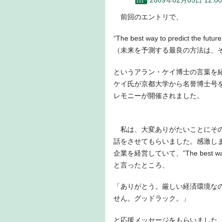
2009年02月05日 12:00
前回のエントリで、
“The best way to predict the future i
（未来を予測する最良の方法は、
というアラン・ケイ博士の言葉を
ケイ氏が京都大学から名誉博士号
レモニーが開催されました。
私は、大変ありがたいことにその
話をさせてもらいました。感激し
企業を経営していて、”The best way to 
と言ったところ、
「ありがとう。厳しい経済環境な
せん。グッドラック。」
と応援メッセージをもらいました