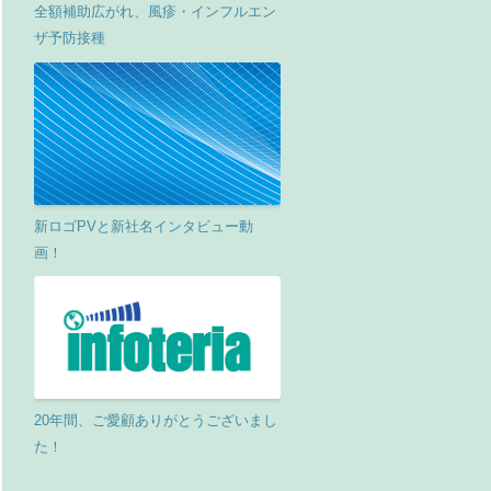
全額補助広がれ、風疹・インフルエン
ザ予防接種
新ロゴPVと新社名インタビュー動
画！
20年間、ご愛顧ありがとうございまし
た！