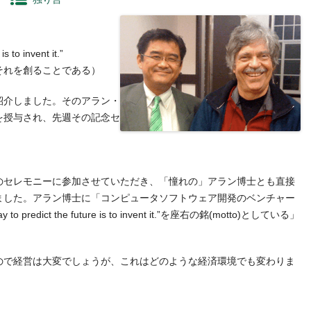
s to invent it.”
それを創ることである）
紹介しました。そのアラン・
を授与され、先週その記念セ
セレモニーに参加させていただき、「憧れの」アラン博士とも直接
ました。アラン博士に「コンピュータソフトウェア開発のベンチャー
predict the future is to invent it.”を座右の銘(motto)としている」
ので経営は大変でしょうが、これはどのような経済環境でも変わりま
。