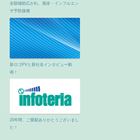
全額補助広がれ、風疹・インフルエン
ザ予防接種
新ロゴPVと新社名インタビュー動
画！
20年間、ご愛顧ありがとうございまし
た！