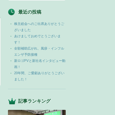
最近の投稿
株主総会へのご出席ありがとうご
ざいました
あけましておめでとうございま
す！
全額補助広がれ、風疹・インフル
エンザ予防接種
新ロゴPVと新社名インタビュー動
画！
20年間、ご愛顧ありがとうござい
ました！
記事ランキング