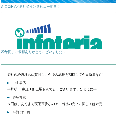
新ロゴPVと新社名インタビュー動画！
20年間、ご愛顧ありがとうございました！
御社の経営理念に賛同し、今後の成長を期待して今日微量なが...
中山泰秀
平野様： 東証１部上場おめでとうございます。ひとえに平...
柴垣邦彦
今回は、あくまで実証実験なので、当社の売上に関しては未定...
平野 洋一郎