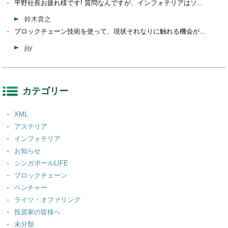
平野社長お疲れ様です! 質問なんですが、インフォテリアはソ...
鈴木貴之
ブロックチェーン技術を使って、現状それなりに触れる機会が...
jijy
カテゴリー
XML
アステリア
インフォテリア
お知らせ
シンガポールLIFE
ブロックチェーン
ベンチャー
ライツ・オファリング
投資家の皆様へ
未分類