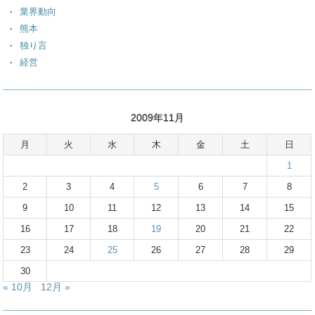
業界動向
熊本
独り言
経営
2009年11月
月
火
水
木
金
土
日
1
2
3
4
5
6
7
8
9
10
11
12
13
14
15
16
17
18
19
20
21
22
23
24
25
26
27
28
29
30
« 10月
12月 »