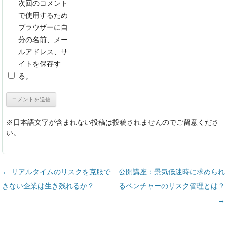
次回のコメント
で使用するため
ブラウザーに自
分の名前、メー
ルアドレス、サ
イトを保存す
る。
※日本語文字が含まれない投稿は投稿されませんのでご留意くださ
い。
投稿ナビゲーション
←
リアルタイムのリスクを克服で
公開講座：景気低迷時に求められ
きない企業は生き残れるか？
るベンチャーのリスク管理とは？
→