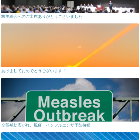
株主総会へのご出席ありがとうございました
あけましておめでとうございます！
全額補助広がれ、風疹・インフルエンザ予防接種