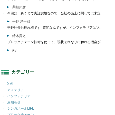
柴垣邦彦
今回は、あくまで実証実験なので、当社の売上に関しては未定...
平野 洋一郎
平野社長お疲れ様です! 質問なんですが、インフォテリアはソ...
鈴木貴之
ブロックチェーン技術を使って、現状それなりに触れる機会が...
jijy
カテゴリー
XML
アステリア
インフォテリア
お知らせ
シンガポールLIFE
ブロックチェーン