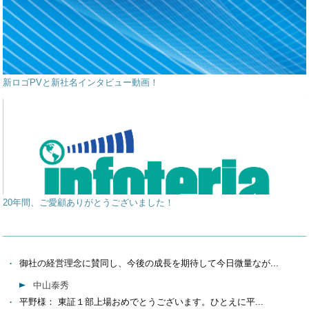
新ロゴPVと新社名インタビュー動画！
20年間、ご愛顧ありがとうございました！
御社の経営理念に賛同し、今後の成長を期待して今日微量なが...
中山泰秀
平野様： 東証１部上場おめでとうございます。ひとえに平...