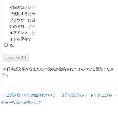
次回のコメント
で使用するため
ブラウザーに自
分の名前、メー
ルアドレス、サ
イトを保存す
る。
※日本語文字が含まれない投稿は投稿されませんのでご留意くださ
い。
投稿ナビゲーション
←
公開講座：IPO激減時代のベン
自分で自分のハードルを上げろ
→
チャー投資と経営とは？