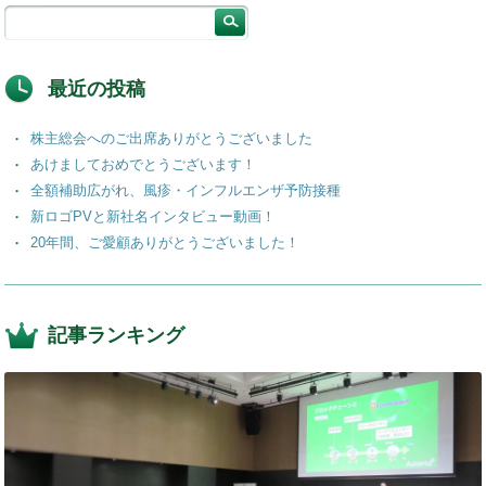
最近の投稿
株主総会へのご出席ありがとうございました
あけましておめでとうございます！
全額補助広がれ、風疹・インフルエンザ予防接種
新ロゴPVと新社名インタビュー動画！
20年間、ご愛顧ありがとうございました！
記事ランキング