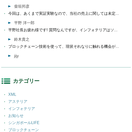
柴垣邦彦
今回は、あくまで実証実験なので、当社の売上に関しては未定...
平野 洋一郎
平野社長お疲れ様です! 質問なんですが、インフォテリアはソ...
鈴木貴之
ブロックチェーン技術を使って、現状それなりに触れる機会が...
jijy
カテゴリー
XML
アステリア
インフォテリア
お知らせ
シンガポールLIFE
ブロックチェーン