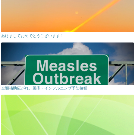
あけましておめでとうございます！
全額補助広がれ、風疹・インフルエンザ予防接種