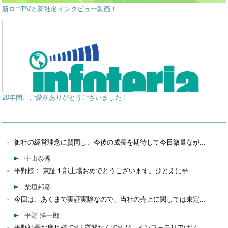
新ロゴPVと新社名インタビュー動画！
20年間、ご愛顧ありがとうございました！
御社の経営理念に賛同し、今後の成長を期待して今日微量なが...
中山泰秀
平野様： 東証１部上場おめでとうございます。ひとえに平...
柴垣邦彦
今回は、あくまで実証実験なので、当社の売上に関しては未定...
平野 洋一郎
平野社長お疲れ様です! 質問なんですが、インフォテリアはソ...