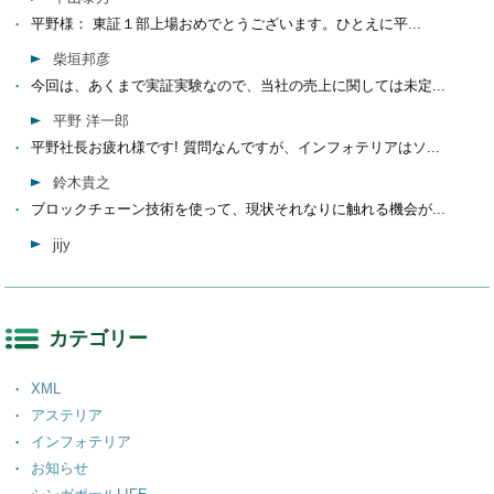
平野様： 東証１部上場おめでとうございます。ひとえに平...
柴垣邦彦
今回は、あくまで実証実験なので、当社の売上に関しては未定...
平野 洋一郎
平野社長お疲れ様です! 質問なんですが、インフォテリアはソ...
鈴木貴之
ブロックチェーン技術を使って、現状それなりに触れる機会が...
jijy
カテゴリー
XML
アステリア
インフォテリア
お知らせ