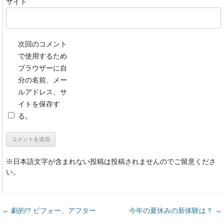
サイト
次回のコメント
で使用するため
ブラウザーに自
分の名前、メー
ルアドレス、サ
イトを保存す
る。
※日本語文字が含まれない投稿は投稿されませんのでご留意くださ
い。
投稿ナビゲーション
←
劇的!? ビフォー、アフター
今年の夏休みの新体験は？
→