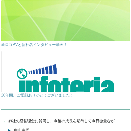
新ロゴPVと新社名インタビュー動画！
20年間、ご愛顧ありがとうございました！
御社の経営理念に賛同し、今後の成長を期待して今日微量なが...
中山泰秀