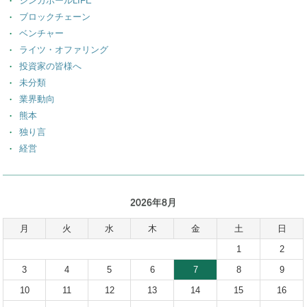
シンガポールLIFE
ブロックチェーン
ベンチャー
ライツ・オファリング
投資家の皆様へ
未分類
業界動向
熊本
独り言
経営
2026年8月
月
火
水
木
金
土
日
1
2
3
4
5
6
7
8
9
10
11
12
13
14
15
16