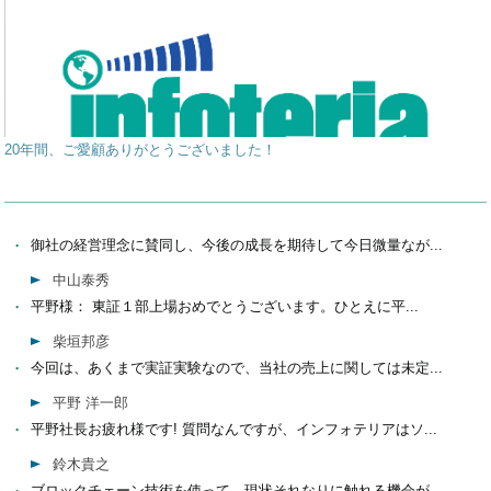
20年間、ご愛顧ありがとうございました！
御社の経営理念に賛同し、今後の成長を期待して今日微量なが...
中山泰秀
平野様： 東証１部上場おめでとうございます。ひとえに平...
柴垣邦彦
今回は、あくまで実証実験なので、当社の売上に関しては未定...
平野 洋一郎
平野社長お疲れ様です! 質問なんですが、インフォテリアはソ...
鈴木貴之
ブロックチェーン技術を使って、現状それなりに触れる機会が...