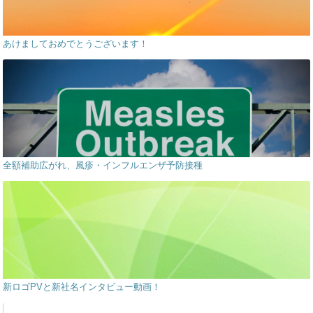
あけましておめでとうございます！
全額補助広がれ、風疹・インフルエンザ予防接種
新ロゴPVと新社名インタビュー動画！