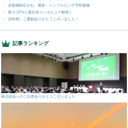
全額補助広がれ、風疹・インフルエンザ予防接種
新ロゴPVと新社名インタビュー動画！
20年間、ご愛顧ありがとうございました！
記事ランキング
株主総会へのご出席ありがとうございました