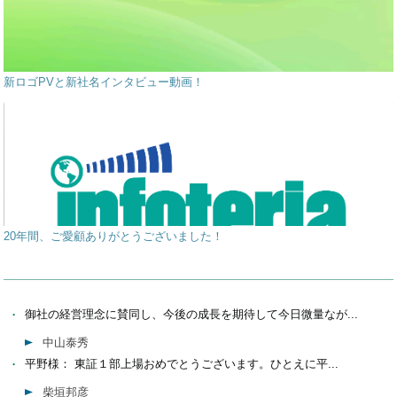
新ロゴPVと新社名インタビュー動画！
20年間、ご愛顧ありがとうございました！
御社の経営理念に賛同し、今後の成長を期待して今日微量なが...
中山泰秀
平野様： 東証１部上場おめでとうございます。ひとえに平...
柴垣邦彦