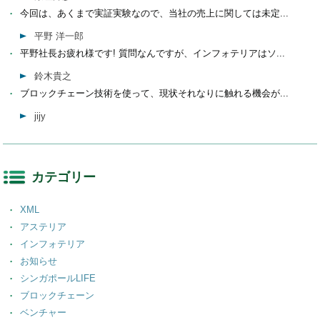
今回は、あくまで実証実験なので、当社の売上に関しては未定...
平野 洋一郎
平野社長お疲れ様です! 質問なんですが、インフォテリアはソ...
鈴木貴之
ブロックチェーン技術を使って、現状それなりに触れる機会が...
jijy
カテゴリー
XML
アステリア
インフォテリア
お知らせ
シンガポールLIFE
ブロックチェーン
ベンチャー