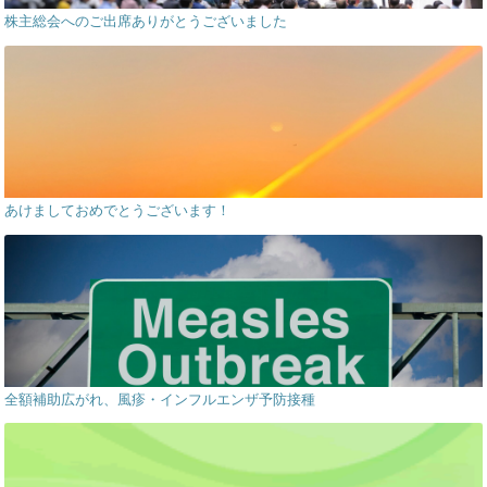
株主総会へのご出席ありがとうございました
あけましておめでとうございます！
全額補助広がれ、風疹・インフルエンザ予防接種