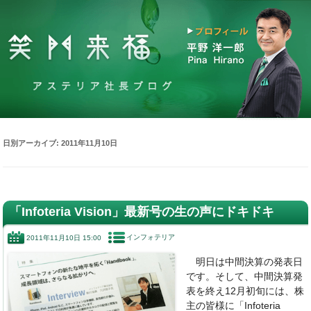
日別アーカイブ:
2011年11月10日
「Infoteria Vision」最新号の生の声にドキドキ
インフォテリア
2011年11月10日 15:00
明日は中間決算の発表日
です。そして、中間決算発
表を終え12月初旬には、株
主の皆様に「Infoteria