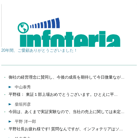
20年間、ご愛顧ありがとうございました！
御社の経営理念に賛同し、今後の成長を期待して今日微量なが...
中山泰秀
平野様： 東証１部上場おめでとうございます。ひとえに平...
柴垣邦彦
今回は、あくまで実証実験なので、当社の売上に関しては未定...
平野 洋一郎
平野社長お疲れ様です! 質問なんですが、インフォテリアはソ...