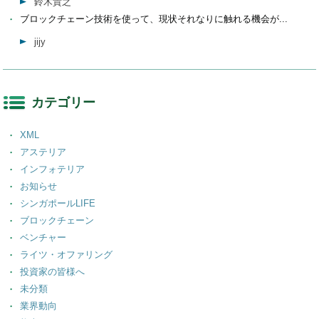
鈴木貴之
ブロックチェーン技術を使って、現状それなりに触れる機会が...
jijy
カテゴリー
XML
アステリア
インフォテリア
お知らせ
シンガポールLIFE
ブロックチェーン
ベンチャー
ライツ・オファリング
投資家の皆様へ
未分類
業界動向