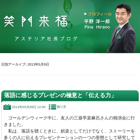
日別アーカイブ:
2013年5月9日
落語に感じるプレゼンの極意と「伝える力」
独り言
2013年05月09日 12:00
ゴールデンウィーク中に、友人の三遊亭楽麻呂さんの独演会に行
きました。
私は、落語を聴くときに、娯楽としてだけでなく、ストーリーを
多くの人に伝えるプレゼンテーションの一つの形態として研究して