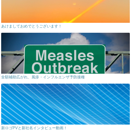
あけましておめでとうございます！
全額補助広がれ、風疹・インフルエンザ予防接種
新ロゴPVと新社名インタビュー動画！