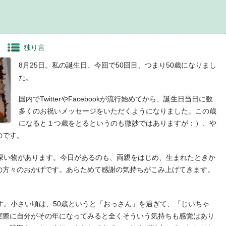
独り言
8月25日。私の誕生日、今回で50回目、つまり50歳になりまし
た。
国内でTwitterやFacebookが流行始めてから、誕生日当日に数
多くのお祝いメッセージをいただくようになりました。この歳
になると１つ歳をとるというのも微妙ではありますが：）、や
のです。
慨深い物があります。今日があるのも、両親をはじめ、生まれたときか
の方々のおかげです。あらためて感謝の気持ちがこみ上げてきます。
す。小さい頃は、50歳というと「おっさん」を過ぎて、「じいちゃ
実際に自分がその年になってみると全くそういう気持ちも感覚はあり