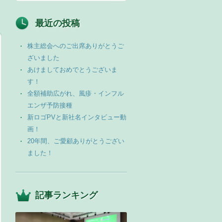
最近の投稿
株主総会へのご出席ありがとうご
ざいました
あけましておめでとうございま
す！
全額補助広がれ、風疹・インフル
エンザ予防接種
新ロゴPVと新社名インタビュー動
画！
20年間、ご愛顧ありがとうござい
ました！
記事ランキング