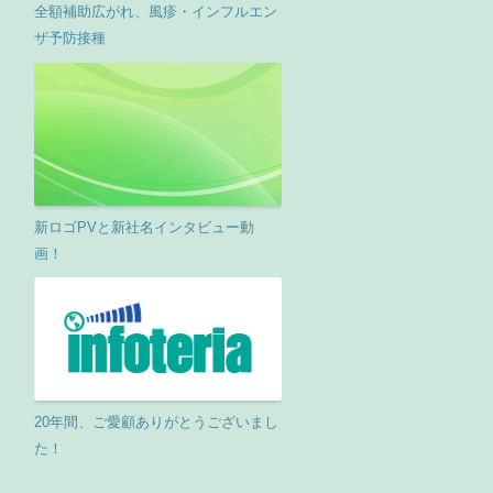
全額補助広がれ、風疹・インフルエン
ザ予防接種
新ロゴPVと新社名インタビュー動
画！
20年間、ご愛顧ありがとうございまし
た！