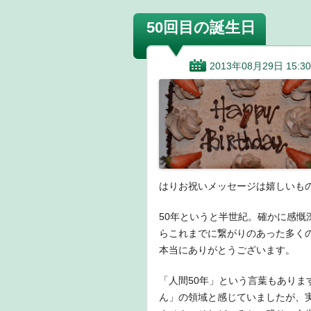
50回目の誕生日
2013年08月29日 15:30
はりお祝いメッセージは嬉しいも
50年というと半世紀。確かに感
らこれまでに繋がりのあった多く
本当にありがとうございます。
「人間50年」という言葉もありま
ん」の領域と感じていましたが、