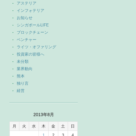
アステリア
インフォテリア
お知らせ
シンガポールLIFE
ブロックチェーン
ベンチャー
ライツ・オファリング
投資家の皆様へ
未分類
業界動向
熊本
独り言
経営
2013年8月
月
火
水
木
金
土
日
1
2
3
4