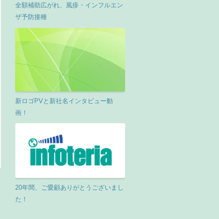
全額補助広がれ、風疹・インフルエン
ザ予防接種
新ロゴPVと新社名インタビュー動
画！
20年間、ご愛顧ありがとうございまし
た！