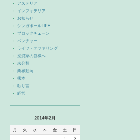
アステリア
インフォテリア
お知らせ
シンガポールLIFE
ブロックチェーン
ベンチャー
ライツ・オファリング
投資家の皆様へ
未分類
業界動向
熊本
独り言
経営
2014年2月
月
火
水
木
金
土
日
1
2