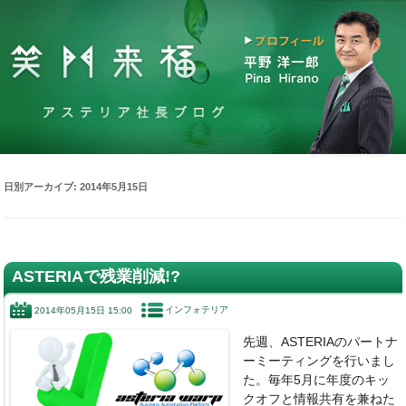
日別アーカイブ:
2014年5月15日
ASTERIAで残業削減!?
インフォテリア
2014年05月15日 15:00
先週、ASTERIAのパートナ
ーミーティングを行いまし
た。毎年5月に年度のキッ
クオフと情報共有を兼ねた