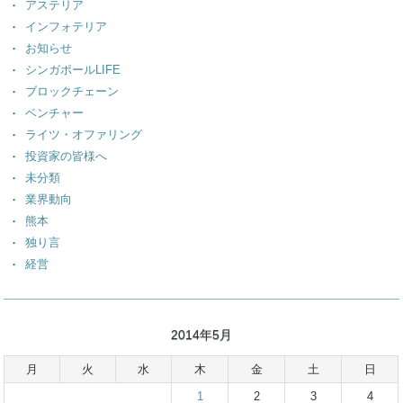
アステリア
インフォテリア
お知らせ
シンガポールLIFE
ブロックチェーン
ベンチャー
ライツ・オファリング
投資家の皆様へ
未分類
業界動向
熊本
独り言
経営
2014年5月
月
火
水
木
金
土
日
1
2
3
4