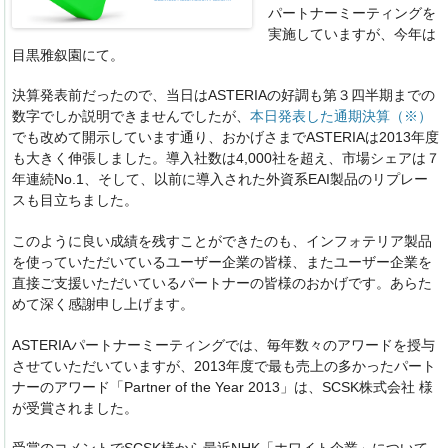
パートナーミーティングを
実施していますが、今年は
目黒雅叙園にて。
決算発表前だったので、当日はASTERIAの好調も第３四半期までの
数字でしか説明できませんでしたが、
本日発表した通期決算（※）
でも改めて開示しています通り、おかげさまでASTERIAは2013年度
も大きく伸張しました。導入社数は4,000社を超え、市場シェアは７
年連続No.1、そして、以前に導入された外資系EAI製品のリプレー
スも目立ちました。
このように良い成績を残すことができたのも、インフォテリア製品
を使っていただいているユーザー企業の皆様、またユーザー企業を
直接ご支援いただいているパートナーの皆様のおかげです。あらた
めて深く感謝申し上げます。
ASTERIAパートナーミーティングでは、毎年数々のアワードを授与
させていただいていますが、2013年度で最も売上の多かったパート
ナーのアワード「Partner of the Year 2013」は、SCSK株式会社 様
が受賞されました。