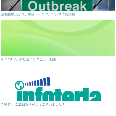
全額補助広がれ、風疹・インフルエンザ予防接種
新ロゴPVと新社名インタビュー動画！
20年間、ご愛顧ありがとうございました！