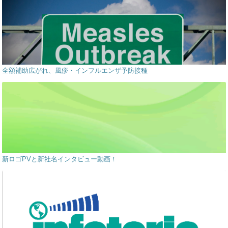
全額補助広がれ、風疹・インフルエンザ予防接種
新ロゴPVと新社名インタビュー動画！