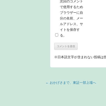
次回のコメント
で使用するため
ブラウザーに自
分の名前、メー
ルアドレス、サ
イトを保存す
る。
※日本語文字が含まれない投稿は
投稿ナビゲーション
←
おかげさまで、東証一部上場へ