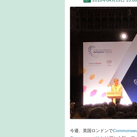
2018年04月19日 15:00
今週、英国ロンドンで
Commonwea