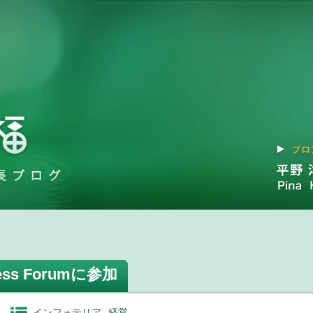
ness Forumに参加
インフォテリア
経営