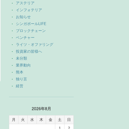
アステリア
インフォテリア
お知らせ
シンガポールLIFE
ブロックチェーン
ベンチャー
ライツ・オファリング
投資家の皆様へ
未分類
業界動向
熊本
独り言
経営
→
2026年8月
月
火
水
木
金
土
日
1
2