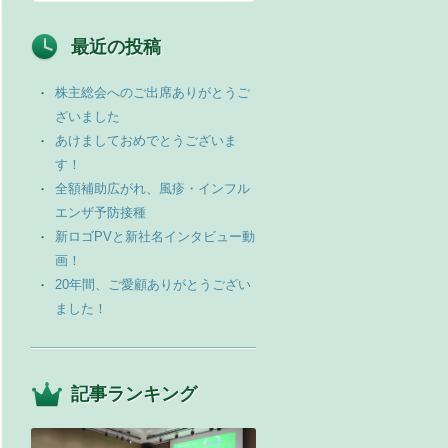
最近の投稿
株主総会へのご出席ありがとうご
ざいました
あけましておめでとうございま
す！
全額補助広がれ、風疹・インフル
エンザ予防接種
新ロゴPVと新社名インタビュー動
画！
20年間、ご愛顧ありがとうござい
ました！
記事ランキング