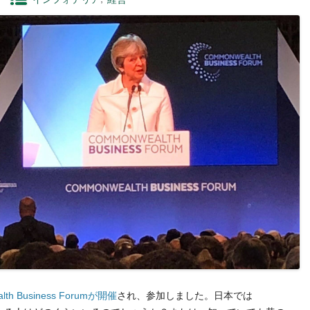
lth Business Forumが開催
され、参加しました。日本では