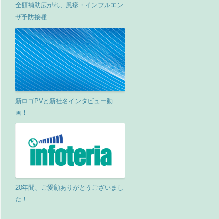
全額補助広がれ、風疹・インフルエン
ザ予防接種
新ロゴPVと新社名インタビュー動
画！
20年間、ご愛顧ありがとうございまし
た！