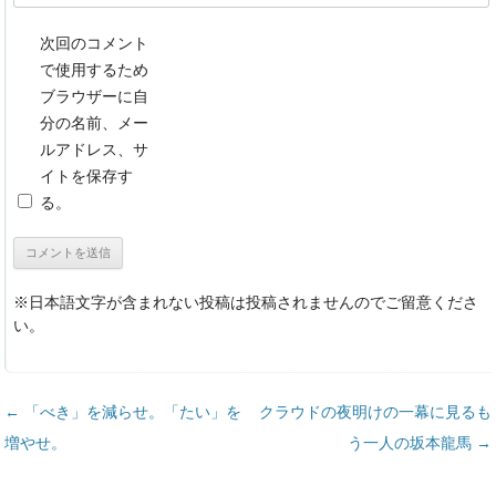
次回のコメント
で使用するため
ブラウザーに自
分の名前、メー
ルアドレス、サ
イトを保存す
る。
※日本語文字が含まれない投稿は投稿されませんのでご留意くださ
い。
投稿ナビゲーション
←
「べき」を減らせ。「たい」を
クラウドの夜明けの一幕に見るも
増やせ。
う一人の坂本龍馬
→