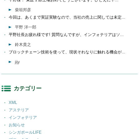
柴垣邦彦
今回は、あくまで実証実験なので、当社の売上に関しては未定...
平野 洋一郎
平野社長お疲れ様です! 質問なんですが、インフォテリアはソ...
鈴木貴之
ブロックチェーン技術を使って、現状それなりに触れる機会が...
jijy
カテゴリー
XML
アステリア
インフォテリア
お知らせ
シンガポールLIFE