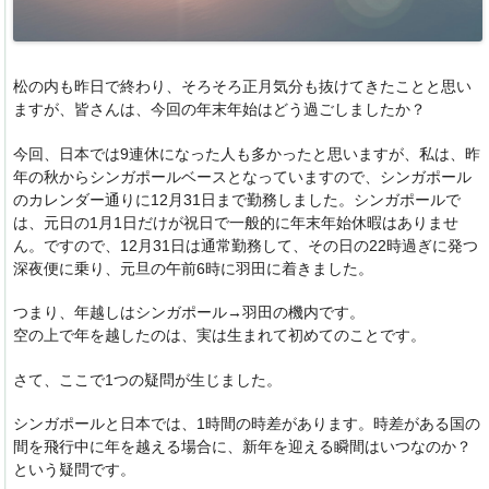
松の内も昨日で終わり、そろそろ正月気分も抜けてきたことと思い
ますが、皆さんは、今回の年末年始はどう過ごしましたか？
今回、日本では9連休になった人も多かったと思いますが、私は、昨
年の秋からシンガポールベースとなっていますので、シンガポール
のカレンダー通りに12月31日まで勤務しました。シンガポールで
は、元日の1月1日だけが祝日で一般的に年末年始休暇はありませ
ん。ですので、12月31日は通常勤務して、その日の22時過ぎに発つ
深夜便に乗り、元旦の午前6時に羽田に着きました。
つまり、年越しはシンガポール→羽田の機内です。
空の上で年を越したのは、実は生まれて初めてのことです。
さて、ここで1つの疑問が生じました。
シンガポールと日本では、1時間の時差があります。時差がある国の
間を飛行中に年を越える場合に、新年を迎える瞬間はいつなのか？
という疑問です。