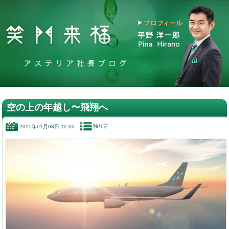
空の上の年越し〜飛翔へ
独り言
2015年01月08日 12:00