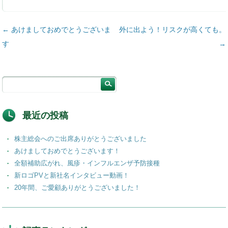
投稿ナビゲーション
←
あけましておめでとうございま
外に出よう！リスクが高くても。
す
→
最近の投稿
株主総会へのご出席ありがとうございました
あけましておめでとうございます！
全額補助広がれ、風疹・インフルエンザ予防接種
新ロゴPVと新社名インタビュー動画！
20年間、ご愛顧ありがとうございました！