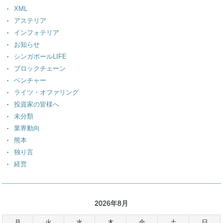
XML
アステリア
インフォテリア
お知らせ
シンガポールLIFE
ブロックチェーン
ベンチャー
ライツ・オファリング
投資家の皆様へ
未分類
業界動向
熊本
独り言
経営
2026年8月
月
火
水
木
金
土
日