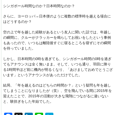
シンガポール時間なのか？日本時間なのか？
さらに、ヨーロッパ→日本便のように複数の標準時を越える場合に
はどうするのか？
空の上で年を越した経験があるという友人に聞いた話では、年越し
の瞬間に、クルーがクラッカーを鳴らしてお祝いをしたという事例
もあったので、いつもは離陸後すぐに寝るところを寝ずにその瞬間
を待っていました。
しかし、日本時間の0時を過ぎても、シンガポール時間の0時を過ぎ
てもアナウンスは全く無いまま。そして、いつも通り、羽田に降り
る1時間半ほど前に機内が明るくなり、「あけましておめでとうござ
います」というアナウンスがあっただけでした。
結局、「年を越えるのはどちらの時間か？」という疑問も年を越し
てしまうことになりましたが（笑）、空を飛んでいる間に2015年を
迎えたことで、2015年の活動が大きな飛翔につながるに違いない
と、験担ぎをした年始でした。