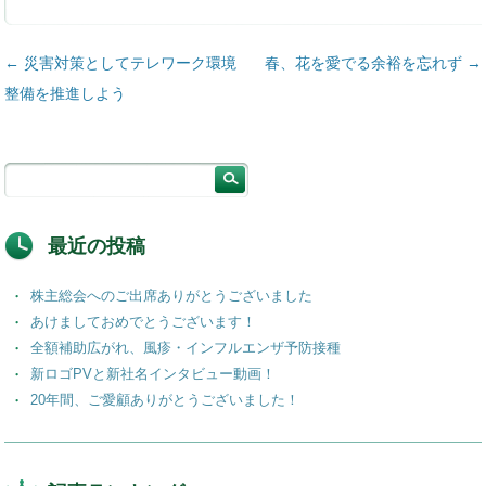
投稿ナビゲーション
←
災害対策としてテレワーク環境
春、花を愛でる余裕を忘れず
→
整備を推進しよう
最近の投稿
株主総会へのご出席ありがとうございました
あけましておめでとうございます！
全額補助広がれ、風疹・インフルエンザ予防接種
新ロゴPVと新社名インタビュー動画！
20年間、ご愛顧ありがとうございました！