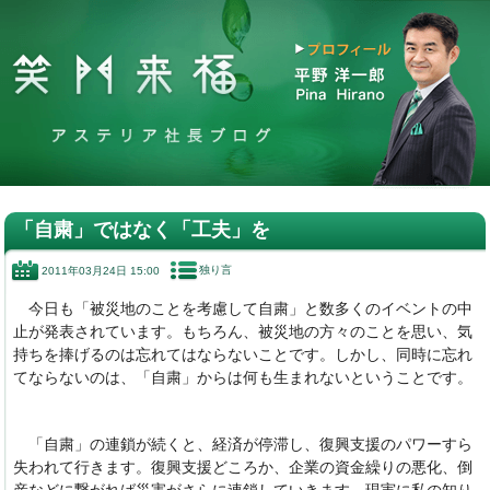
「自粛」ではなく「工夫」を
独り言
2011年03月24日 15:00
今日も「被災地のことを考慮して自粛」と数多くのイベントの中
止が発表されています。もちろん、被災地の方々のことを思い、気
持ちを捧げるのは忘れてはならないことです。しかし、同時に忘れ
てならないのは、「自粛」からは何も生まれないということです。
「自粛」の連鎖が続くと、経済が停滞し、復興支援のパワーすら
失われて行きます。復興支援どころか、企業の資金繰りの悪化、倒