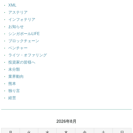
XML
アステリア
インフォテリア
お知らせ
シンガポールLIFE
ブロックチェーン
ベンチャー
ライツ・オファリング
投資家の皆様へ
未分類
業界動向
熊本
独り言
経営
2026年8月
月
火
水
木
金
土
日