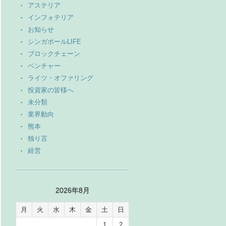
アステリア
インフォテリア
お知らせ
シンガポールLIFE
ブロックチェーン
ベンチャー
ライツ・オファリング
投資家の皆様へ
未分類
業界動向
熊本
独り言
経営
2026年8月
月
火
水
木
金
土
日
1
2