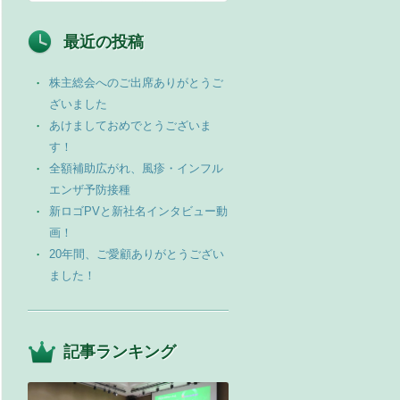
最近の投稿
株主総会へのご出席ありがとうご
ざいました
あけましておめでとうございま
す！
全額補助広がれ、風疹・インフル
エンザ予防接種
新ロゴPVと新社名インタビュー動
画！
20年間、ご愛顧ありがとうござい
ました！
記事ランキング