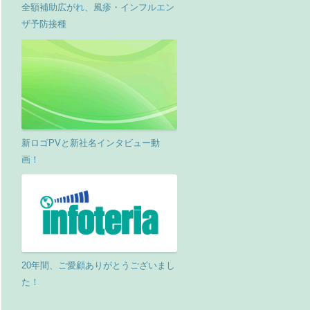
全額補助広がれ、風疹・インフルエン
ザ予防接種
新ロゴPVと新社名インタビュー動
画！
20年間、ご愛顧ありがとうございまし
た！