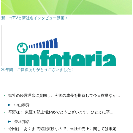
新ロゴPVと新社名インタビュー動画！
20年間、ご愛顧ありがとうございました！
御社の経営理念に賛同し、今後の成長を期待して今日微量なが...
中山泰秀
平野様： 東証１部上場おめでとうございます。ひとえに平...
柴垣邦彦
今回は、あくまで実証実験なので、当社の売上に関しては未定...