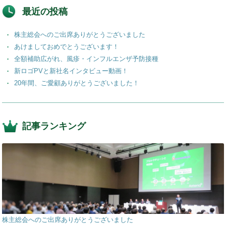
最近の投稿
株主総会へのご出席ありがとうございました
あけましておめでとうございます！
全額補助広がれ、風疹・インフルエンザ予防接種
新ロゴPVと新社名インタビュー動画！
20年間、ご愛顧ありがとうございました！
記事ランキング
株主総会へのご出席ありがとうございました