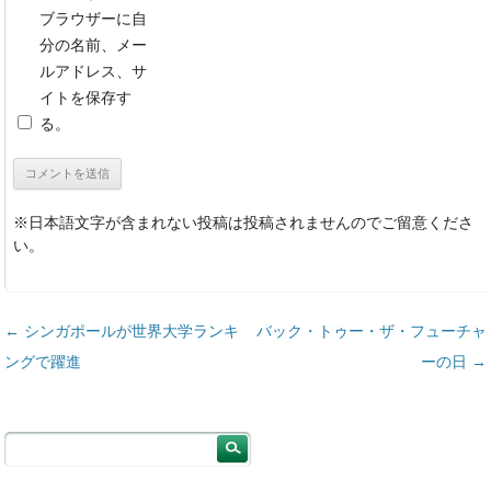
ブラウザーに自
分の名前、メー
ルアドレス、サ
イトを保存す
る。
※日本語文字が含まれない投稿は投稿されませんのでご留意くださ
い。
投稿ナビゲーション
←
シンガポールが世界大学ランキ
バック・トゥー・ザ・フューチャ
ングで躍進
ーの日
→