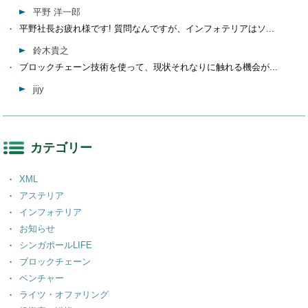
平野 洋一郎
平野社長お疲れ様です! 質問なんですが、インフォテリアはソ...
鈴木貴之
ブロックチェーン技術を使って、現状それなりに触れる機会が...
jijy
カテゴリー
XML
アステリア
インフォテリア
お知らせ
シンガポールLIFE
ブロックチェーン
ベンチャー
ライツ・オファリング