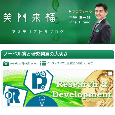
ノーベル賞と研究開発の大切さ
インフォテリア
投資家の皆様へ
経営
2015年10月08日 16:00