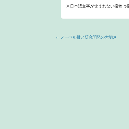
※日本語文字が含まれない投稿は
投稿ナビゲーション
←
ノーベル賞と研究開発の大切さ