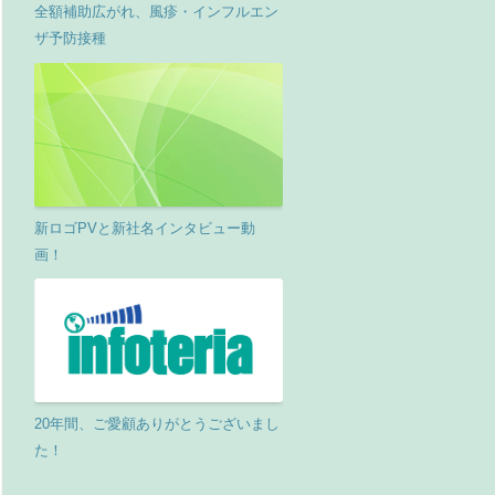
全額補助広がれ、風疹・インフルエン
ザ予防接種
新ロゴPVと新社名インタビュー動
画！
20年間、ご愛顧ありがとうございまし
た！