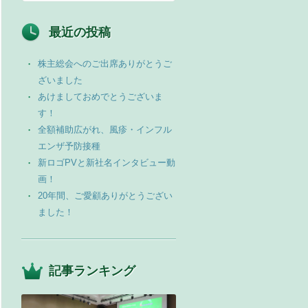
最近の投稿
株主総会へのご出席ありがとうご
ざいました
あけましておめでとうございま
す！
全額補助広がれ、風疹・インフル
エンザ予防接種
新ロゴPVと新社名インタビュー動
画！
20年間、ご愛顧ありがとうござい
ました！
記事ランキング