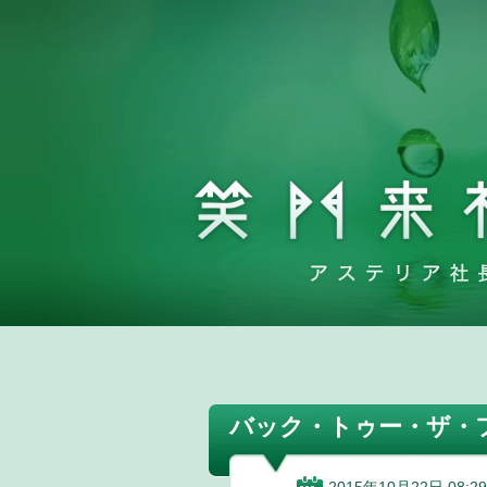
バック・トゥー・ザ・