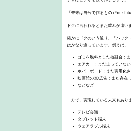
「未来は自分で作るもの (Your future is
ドクに言われるとまた重みが違い
確かにドクのいう通り、「バック・ト
はかなり違っています。例えば、
ゴミを燃料とした核融合：ま
エアカー：まだ走っていない
ホバーボード：まだ実用化さ
映画館の3D広告：まだ存在
などなど
一方で、実現している未来もあり
テレビ会議
タブレット端末
ウェアラブル端末