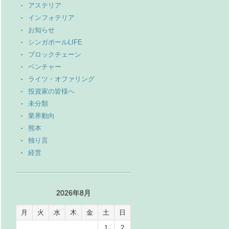
アステリア
インフォテリア
お知らせ
シンガポールLIFE
ブロックチェーン
ベンチャー
ライツ・オファリング
投資家の皆様へ
未分類
業界動向
熊本
独り言
経営
2026年8月
月
火
水
木
金
土
日
1
2