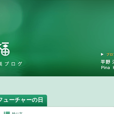
フューチャーの日
独り言