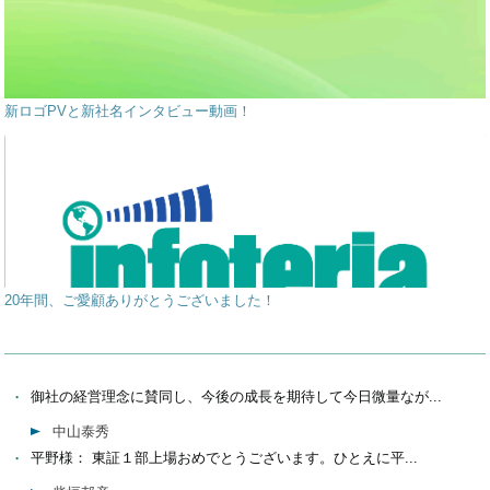
新ロゴPVと新社名インタビュー動画！
20年間、ご愛顧ありがとうございました！
御社の経営理念に賛同し、今後の成長を期待して今日微量なが...
中山泰秀
平野様： 東証１部上場おめでとうございます。ひとえに平...