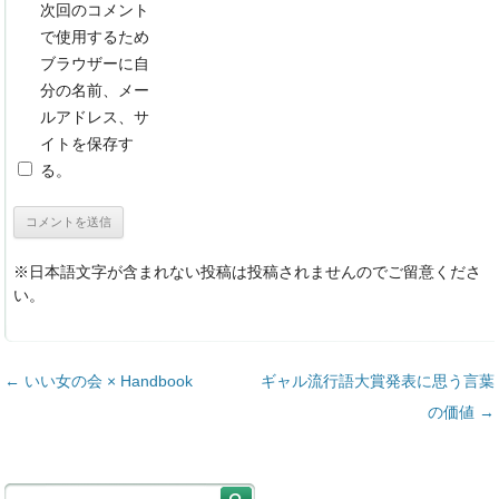
次回のコメント
で使用するため
ブラウザーに自
分の名前、メー
ルアドレス、サ
イトを保存す
る。
※日本語文字が含まれない投稿は投稿されませんのでご留意くださ
い。
投稿ナビゲーション
←
いい女の会 × Handbook
ギャル流行語大賞発表に思う言葉
の価値
→