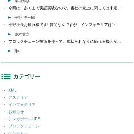
柴垣邦彦
今回は、あくまで実証実験なので、当社の売上に関しては未定...
平野 洋一郎
平野社長お疲れ様です! 質問なんですが、インフォテリアはソ...
鈴木貴之
ブロックチェーン技術を使って、現状それなりに触れる機会が...
jijy
カテゴリー
XML
アステリア
インフォテリア
お知らせ
シンガポールLIFE
ブロックチェーン
ベンチャー