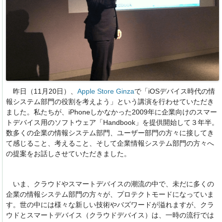
昨日（11月20日）、
Apple Store Ginza
で「iOSデバイス時代の情
報システム部門の役割を考えよう」という講演を行わせていただき
ました。私たちが、iPhoneしかなかった2009年に企業向けのスマー
トデバイス用のソフトウェア「Handbook」を提供開始して３年半。
数多くの企業の情報システム部門、ユーザー部門の方々に接してき
て感じること、考えること、そして企業情報システム部門の方々へ
の提案をお話しさせていただきました。
いま、クラウドやスマートデバイスの潮流の中で、未だに多くの
企業の情報システム部門の方々が、プロテクトモードになっていま
す。世の中には様々な新しい技術やバズワードが溢れますが、クラ
ウドとスマートデバイス（クラウドデバイス）は、一時の流行では