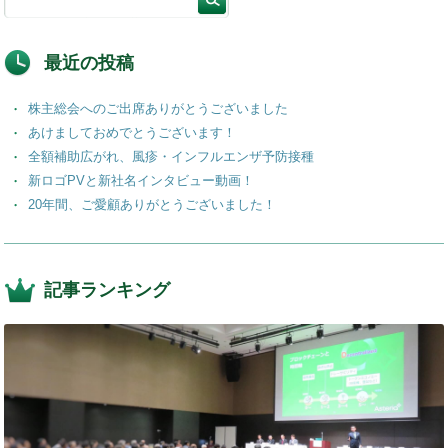
最近の投稿
株主総会へのご出席ありがとうございました
あけましておめでとうございます！
全額補助広がれ、風疹・インフルエンザ予防接種
新ロゴPVと新社名インタビュー動画！
20年間、ご愛顧ありがとうございました！
記事ランキング