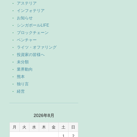
アステリア
インフォテリア
お知らせ
シンガポールLIFE
ブロックチェーン
ベンチャー
ライツ・オファリング
投資家の皆様へ
未分類
業界動向
熊本
独り言
経営
2026年8月
月
火
水
木
金
土
日
1
2