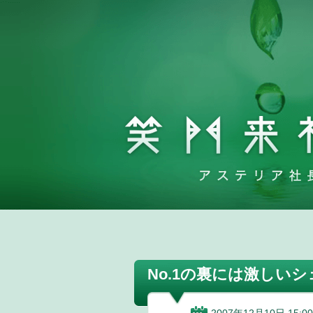
No.1の裏には激しい