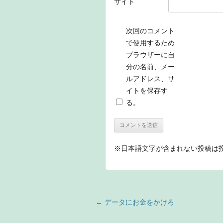
サイト
次回のコメント
で使用するため
ブラウザーに自
分の名前、メー
ルアドレス、サ
イトを保存す
る。
※日本語文字が含まれない投稿は
投稿ナビゲーション
←
データにお金をかけろ