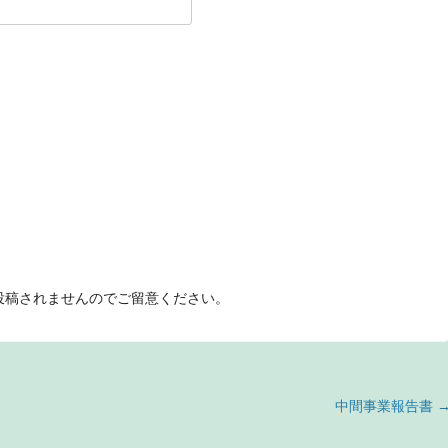
投稿されませんのでご留意ください。
中間事業報告書