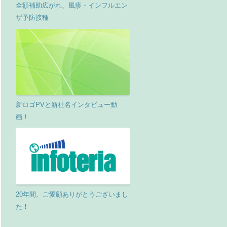
全額補助広がれ、風疹・インフルエン
ザ予防接種
新ロゴPVと新社名インタビュー動
画！
20年間、ご愛顧ありがとうございまし
た！