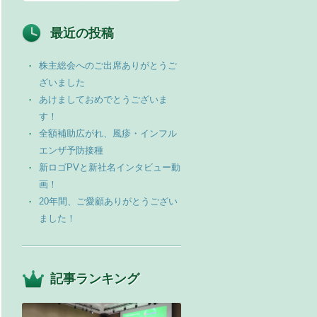
最近の投稿
株主総会へのご出席ありがとうご
ざいました
あけましておめでとうございま
す！
全額補助広がれ、風疹・インフル
エンザ予防接種
新ロゴPVと新社名インタビュー動
画！
20年間、ご愛顧ありがとうござい
ました！
記事ランキング