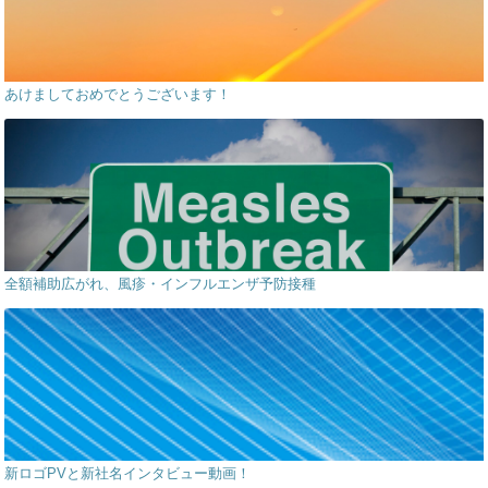
あけましておめでとうございます！
全額補助広がれ、風疹・インフルエンザ予防接種
新ロゴPVと新社名インタビュー動画！