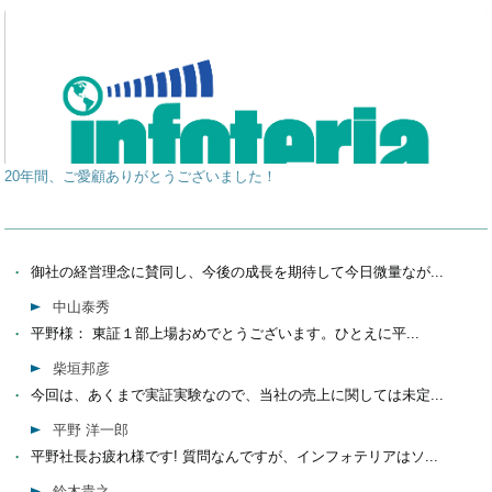
20年間、ご愛顧ありがとうございました！
御社の経営理念に賛同し、今後の成長を期待して今日微量なが...
中山泰秀
平野様： 東証１部上場おめでとうございます。ひとえに平...
柴垣邦彦
今回は、あくまで実証実験なので、当社の売上に関しては未定...
平野 洋一郎
平野社長お疲れ様です! 質問なんですが、インフォテリアはソ...
鈴木貴之