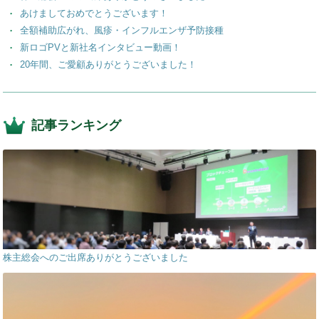
あけましておめでとうございます！
全額補助広がれ、風疹・インフルエンザ予防接種
新ロゴPVと新社名インタビュー動画！
20年間、ご愛顧ありがとうございました！
記事ランキング
株主総会へのご出席ありがとうございました