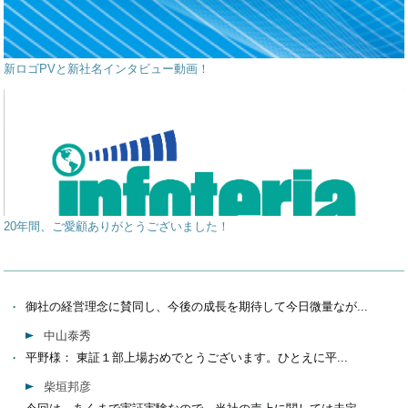
新ロゴPVと新社名インタビュー動画！
20年間、ご愛顧ありがとうございました！
御社の経営理念に賛同し、今後の成長を期待して今日微量なが...
中山泰秀
平野様： 東証１部上場おめでとうございます。ひとえに平...
柴垣邦彦