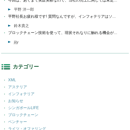
今回は、あくまで実証実験なので、当社の売上に関しては未定...
平野 洋一郎
平野社長お疲れ様です! 質問なんですが、インフォテリアはソ...
鈴木貴之
ブロックチェーン技術を使って、現状それなりに触れる機会が...
jijy
カテゴリー
XML
アステリア
インフォテリア
お知らせ
シンガポールLIFE
ブロックチェーン
ベンチャー
ライツ・オファリング