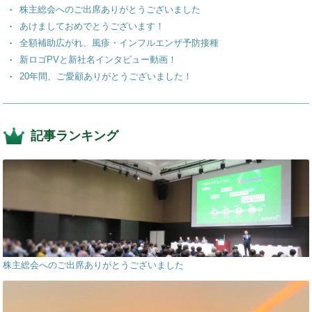
株主総会へのご出席ありがとうございました
あけましておめでとうございます！
全額補助広がれ、風疹・インフルエンザ予防接種
新ロゴPVと新社名インタビュー動画！
20年間、ご愛顧ありがとうございました！
記事ランキング
株主総会へのご出席ありがとうございました