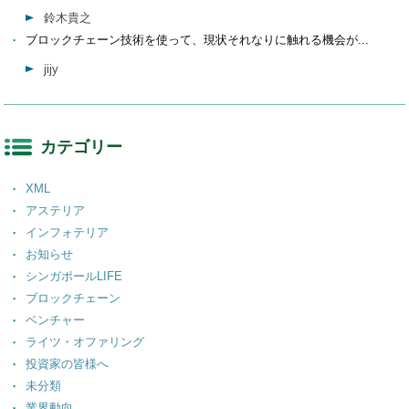
鈴木貴之
ブロックチェーン技術を使って、現状それなりに触れる機会が...
jijy
カテゴリー
XML
アステリア
インフォテリア
お知らせ
シンガポールLIFE
ブロックチェーン
ベンチャー
ライツ・オファリング
投資家の皆様へ
未分類
業界動向