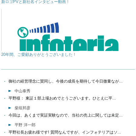
新ロゴPVと新社名インタビュー動画！
20年間、ご愛顧ありがとうございました！
御社の経営理念に賛同し、今後の成長を期待して今日微量なが...
中山泰秀
平野様： 東証１部上場おめでとうございます。ひとえに平...
柴垣邦彦
今回は、あくまで実証実験なので、当社の売上に関しては未定...
平野 洋一郎
平野社長お疲れ様です! 質問なんですが、インフォテリアはソ...