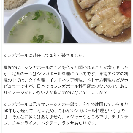
シンガポールに赴任して１年が経ちました。
最近では、シンガポールのことを色々と聞かれることが増えました
が、定番の一つはシンガポール料理についてです。東南アジアの料
理の中では、タイ料理、インドネシア料理、ベトナム料理などがポ
ピュラーですが、日本ではシンガポール料理店は少ないので、あま
りイメージがわかない人が多いのではないでしょうか？
シンガポールは元々マレーシアの一部で、今年で建国してからまだ
50年しか経っていないため、これぞシンガポール料理というもの
は、そんなに多くはありません。メジャーなところでは、チリクラ
ブ、チキンライス、バクテー、ラクサあたりです。