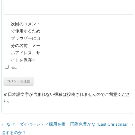
次回のコメント
で使用するため
ブラウザーに自
分の名前、メー
ルアドレス、サ
イトを保存す
る。
※日本語文字が含まれない投稿は投稿されませんのでご留意くださ
い。
投稿ナビゲーション
←
なぜ、ダイバーシティ採用を推
国際色豊かな “Last Christmas”
→
進するのか？