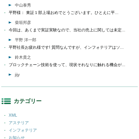
中山泰秀
平野様： 東証１部上場おめでとうございます。ひとえに平...
柴垣邦彦
今回は、あくまで実証実験なので、当社の売上に関しては未定...
平野 洋一郎
平野社長お疲れ様です! 質問なんですが、インフォテリアはソ...
鈴木貴之
ブロックチェーン技術を使って、現状それなりに触れる機会が...
jijy
カテゴリー
XML
アステリア
インフォテリア
お知らせ