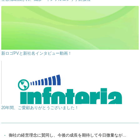
新ロゴPVと新社名インタビュー動画！
20年間、ご愛顧ありがとうございました！
御社の経営理念に賛同し、今後の成長を期待して今日微量なが...