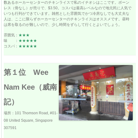
数あるホーカーセンターのチキンライスで私のイチオシはここです。ボーン
レス（骨なし）が売りで、$3.50。コスパは最高レベルなので地元民に人気で
いつも行列ができています。雑然とした雰囲気でかつ冷房なしでも大丈夫な
人は、ここに限らずホーカーセンターのチキンライスはオススメです。昼時
は席を取るのが難しいので、少し時間をずらして行くとよいでしょう。
雰囲気：
★★★
味 ：
★★★★★
コスパ：
★★★★★
第１位 Wee
Nam Kee（威南
記）
場所：101 Thomson Road, #01-
08 United Square, Singapore
307591