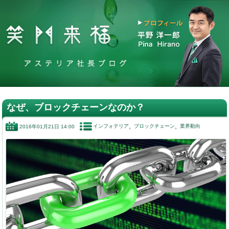
なぜ、ブロックチェーンなのか？
インフォテリア
ブロックチェーン
業界動向
2016年01月21日 14:00