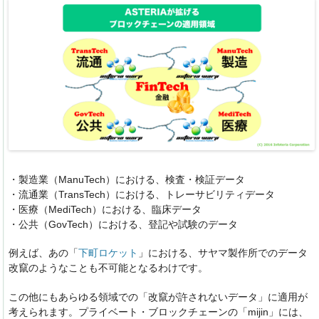
・製造業（ManuTech）における、検査・検証データ
・流通業（TransTech）における、トレーサビリティデータ
・医療（MediTech）における、臨床データ
・公共（GovTech）における、登記や試験のデータ
例えば、あの「
下町ロケット
」における、サヤマ製作所でのデータ
改竄のようなことも不可能となるわけです。
この他にもあらゆる領域での「改竄が許されないデータ」に適用が
考えられます。プライベート・ブロックチェーンの「mijin」には、