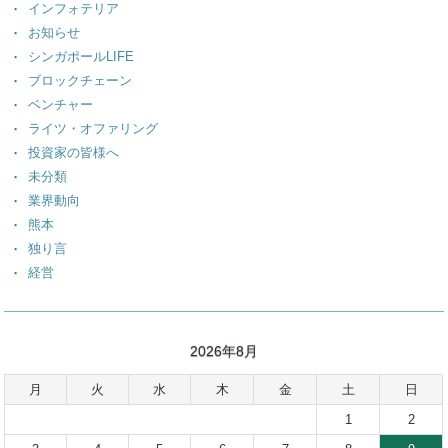
インフォテリア
お知らせ
シンガポールLIFE
ブロックチェーン
ベンチャー
ライツ・オファリング
投資家の皆様へ
未分類
業界動向
熊本
独り言
経営
2026年8月
月
火
水
木
金
土
日
1
2