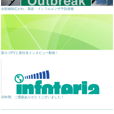
全額補助広がれ、風疹・インフルエンザ予防接種
新ロゴPVと新社名インタビュー動画！
20年間、ご愛顧ありがとうございました！