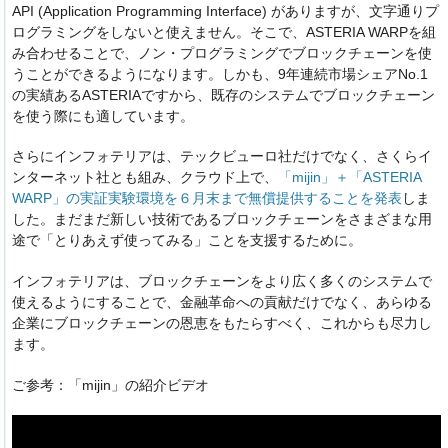
API (Application Programming Interface) がありますが、文字通りプ
ログラミングをしないと使えません。そこで、ASTERIA WARPを組
み合わせることで、ノン・プログラミングでブロックチェーンを使
うことができるようになります。しかも、9年連続市場シェアNo.1
の実績あるASTERIAですから、既存のシステムでブロックチェーン
を使う際にも適しています。
さらにインフォテリアは、テックビューロ社だけでなく、さくらイ
ンターネット社とも組み、クラウド上で、
「mijin」＋「ASTERIA
WARP」の実証実験環境を６月末まで無償提供することを発表
しま
した。まだまだ新しい技術であるブロックチェーンをさまざまな用
途で「とりあえず使ってみる」ことを支援するために。
インフォテリアは、ブロックチェーンをより広く多くのシステムで
使えるようにすることで、金融革命への貢献だけでなく、あらゆる
企業にブロックチェーンの恩恵をもたらすべく、これからも尽力し
ます。
ご参考：「mijin」の紹介ビデオ