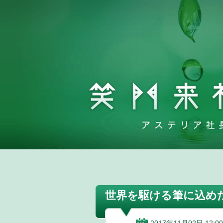
世界を駆ける筆に込め