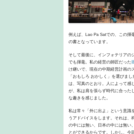
例えば、Lao Pa Satでの、
の書となっています。
そして最後に、インフォテリアの
でも揮毫。私の経営の師匠だった
け継いで、現在の中期経営計画の
「おもしろ おかしく」を選びまし
は、写真のとおり。人によって感
が、私は肩を張らず時代に合った
な趣きを感じました。
私は常々「外に出よ」という意識
うアドバイスをします。それは、
の中には無い、日本の中には無い
とができるからです。しかし、今