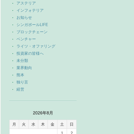
アステリア
インフォテリア
お知らせ
シンガポールLIFE
ブロックチェーン
ベンチャー
ライツ・オファリング
投資家の皆様へ
未分類
業界動向
熊本
独り言
経営
2026年8月
月
火
水
木
金
土
日
1
2