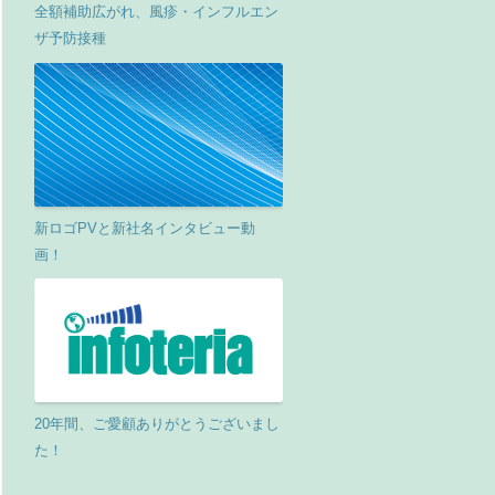
全額補助広がれ、風疹・インフルエン
ザ予防接種
新ロゴPVと新社名インタビュー動
画！
20年間、ご愛顧ありがとうございまし
た！