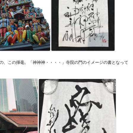
Templeでの、この揮毫。「神神神・・・・」寺院の門のイメージの書となって