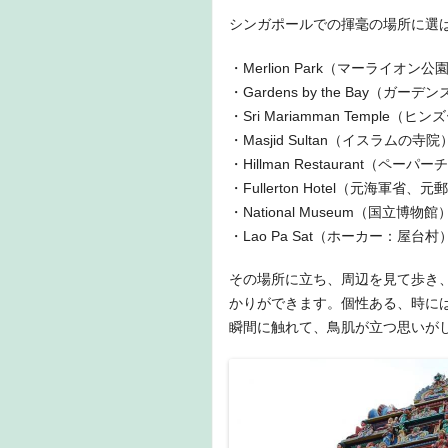
シンガポールでの揮毫の場所に選
・Merlion Park（マーライオン公
・Gardens by the Bay（ガー
・Sri Mariamman Temple（
・Masjid Sultan（イスラムの寺院
・Hillman Restaurant（ペー
・Fullerton Hotel（元海軍省
・National Museum（国立博物館
・Lao Pa Sat（ホーカー：屋台村
その場所に立ち、周辺を見て歩き
かりができます。個性ある、時に
瞬間に触れて、鳥肌が立つ思いが