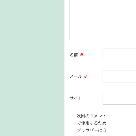
o
k
名前
※
メール
※
サイト
次回のコメント
で使用するため
ブラウザーに自