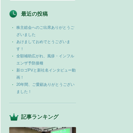
最近の投稿
株主総会へのご出席ありがとうご
ざいました
あけましておめでとうございま
す！
全額補助広がれ、風疹・インフル
エンザ予防接種
新ロゴPVと新社名インタビュー動
画！
20年間、ご愛顧ありがとうござい
ました！
記事ランキング