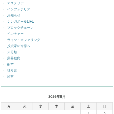
アステリア
インフォテリア
お知らせ
シンガポールLIFE
ブロックチェーン
ベンチャー
ライツ・オファリング
投資家の皆様へ
未分類
業界動向
熊本
独り言
経営
2026年8月
月
火
水
木
金
土
日
1
2