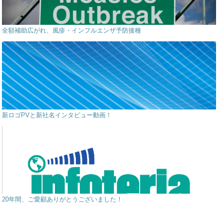
全額補助広がれ、風疹・インフルエンザ予防接種
新ロゴPVと新社名インタビュー動画！
20年間、ご愛顧ありがとうございました！