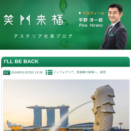
I’LL BE BACK
インフォテリア
投資家の皆様へ
経営
2018年01月25日 13:30