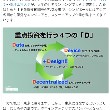
学
や
南洋工科大学
が、大学の世界ランキングで大きく躍進し、AIを
はじめとする先端技術開発が活気を帯び、シンガポールにはアジア
各国から優秀なエンジニアと、スタートアップ企業が集まってきて
います。
一方で私は、東京に戻ります。しかし、東京に専念するというより
は、むしろその逆です。昨年インフォテリアのメンバーとなった