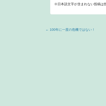
※日本語文字が含まれない投稿は
投稿ナビゲーション
←
100年に一度の危機ではない！