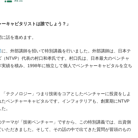
ャーキャピタリストは誰でしょう？」
間に話を進めます。
業
に、外部講師を招いて特別講義を行いました。外部講師は、日本テ
（NTVP）代表の村口和孝氏です。村口氏は、日本最大のベンチャ
実績を積み、1998年に独立して個人でベンチャーキャピタルを立ち
「テクノロジー」つまり技術をコアとしたベンチャーに投資をしよ
たベンチャーキャピタルです。インフォテリアも、創業期にNTVP
した。
テーマが「技術ベンチャー」ですから、この特別講義では、出資側
ていただきました。そして、その話の中で出てきた質問が冒頭のもの