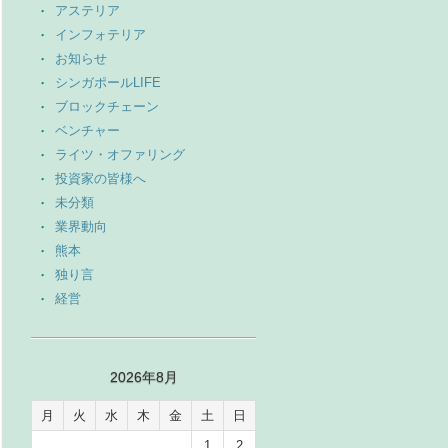
アステリア
インフォテリア
お知らせ
シンガポールLIFE
ブロックチェーン
ベンチャー
ライツ・オファリング
投資家の皆様へ
未分類
業界動向
熊本
独り言
経営
2026年8月
月
火
水
木
金
土
日
1
2