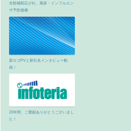
全額補助広がれ、風疹・インフルエン
ザ予防接種
新ロゴPVと新社名インタビュー動
画！
20年間、ご愛顧ありがとうございまし
た！