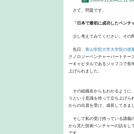
2008年12月04日 12:00
さて、問題です。
「日本で最初に成功したベンチ
少し考えてみてください。その
先日、
青山学院大学大学院の授
クノロジーベンチャーパートナーズ
ーキャピタルであるジャフコで長年
上げられました。
その組織名からもわかるように、
うという意識を持って立ち上げられ
からの出資を受け、成長してきま
そして私の受け持っている講義の
から見た技術ベンチャーの話をし
です。