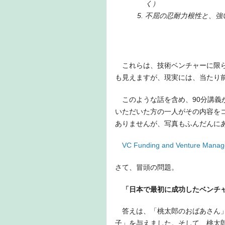
く）
不屈の忍耐力根性と、強
これらは、技術ベンチャーに限ら
も見えますが、現実には、当たり
このような話を含め、90分講義
いただいた方の一人がその内容を
ありませんが、写真もふんだんに
VC Funding and Venture Manage
さて、冒頭の問題。
「日本で最初に成功したベンチ
答えは、「桃太郎のおばあさん」
子」を与えました。そして、桃太