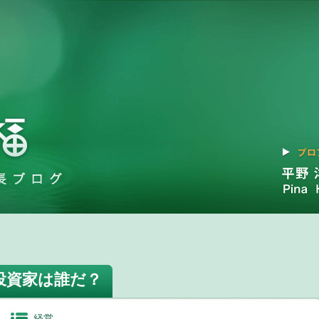
投資家は誰だ？
経営