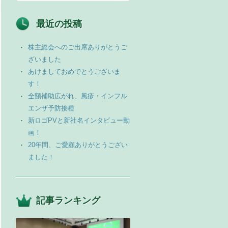
最近の投稿
株主総会へのご出席ありがとうご
ざいました
あけましておめでとうございま
す！
全額補助広がれ、風疹・インフル
エンザ予防接種
新ロゴPVと新社名インタビュー動
画！
20年間、ご愛顧ありがとうござい
ました！
記事ランキング