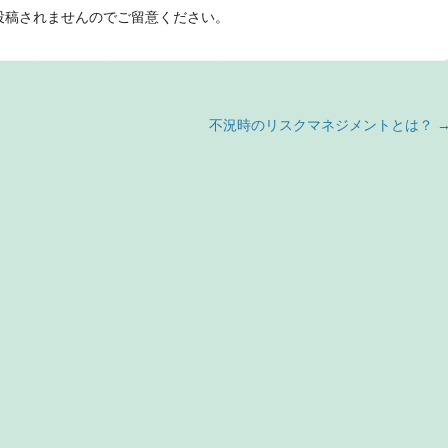
投稿されませんのでご留意ください。
不況時のリスクマネジメントとは？