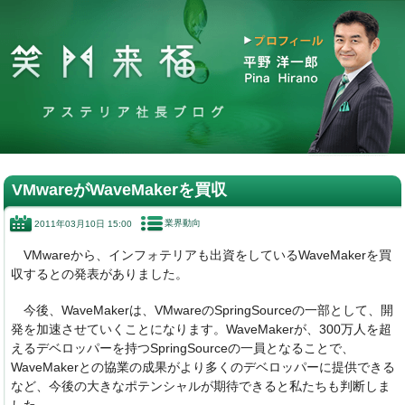
VMwareがWaveMakerを買収
業界動向
2011年03月10日 15:00
VMwareから、インフォテリアも出資をしているWaveMakerを買
収するとの発表がありました。
今後、WaveMakerは、VMwareのSpringSourceの一部として、開
発を加速させていくことになります。WaveMakerが、300万人を超
えるデベロッパーを持つSpringSourceの一員となることで、
WaveMakerとの協業の成果がより多くのデベロッパーに提供できる
など、今後の大きなポテンシャルが期待できると私たちも判断しま