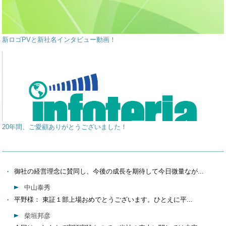
新ロゴPVと新社名インタビュー動画！
20年間、ご愛顧ありがとうございました！
御社の経営理念に賛同し、今後の成長を期待して今日微量なが...
中山泰秀
平野様： 東証１部上場おめでとうございます。ひとえに平...
柴垣邦彦