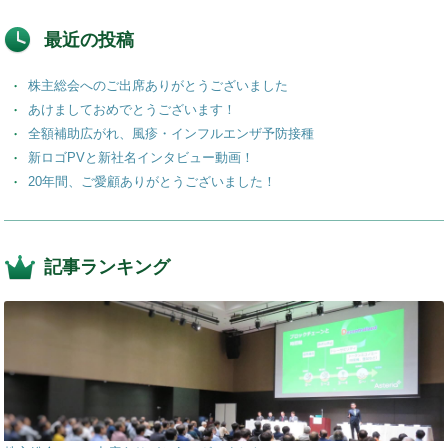
最近の投稿
株主総会へのご出席ありがとうございました
あけましておめでとうございます！
全額補助広がれ、風疹・インフルエンザ予防接種
新ロゴPVと新社名インタビュー動画！
20年間、ご愛顧ありがとうございました！
記事ランキング