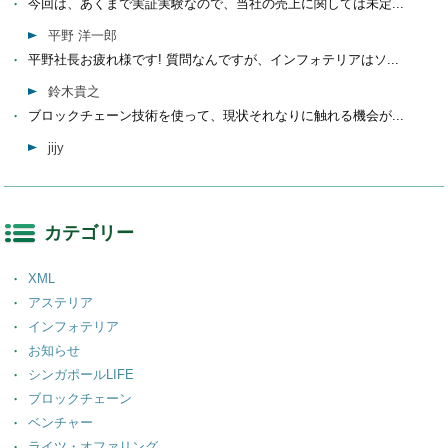
今回は、あくまで実証実験なので、当社の売上に関しては未定...
平野 洋一郎
平野社長お疲れ様です! 質問なんですが、インフォテリアはソ...
鈴木貴之
ブロックチェーン技術を使って、現状それなりに触れる機会が...
jijy
カテゴリー
XML
アステリア
インフォテリア
お知らせ
シンガポールLIFE
ブロックチェーン
ベンチャー
ライツ・オファリング