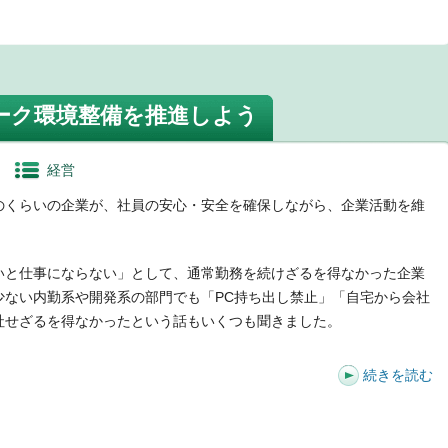
t
ーク環境整備を推進しよう
経営
くらいの企業が、社員の安心・安全を確保しながら、企業活動を維
と仕事にならない」として、通常勤務を続けざるを得なかった企業
少ない内勤系や開発系の部門でも「PC持ち出し禁止」「自宅から会社
社せざるを得なかったという話もいくつも聞きました。
続きを読む