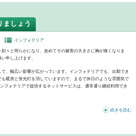
t
りましょう
インフォテリア
刻々と明らかになり、改めてその被害の大きさに胸が痛くなりま
舞い申し上げます。
て、幅広い影響が広がっています。インフォテリアでも、出勤でき
でも暖房と蛍光灯を消していますので、まるで休日のような雰囲気で
etなどインフォテリアで提供するネットサービスは、通常通り継続利用でき
続きを読む
t