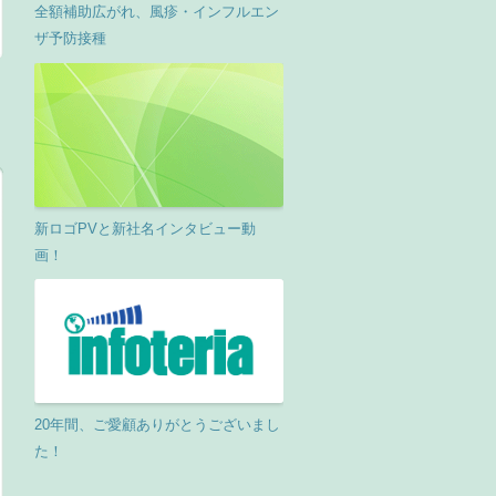
全額補助広がれ、風疹・インフルエン
ザ予防接種
新ロゴPVと新社名インタビュー動
画！
20年間、ご愛顧ありがとうございまし
た！