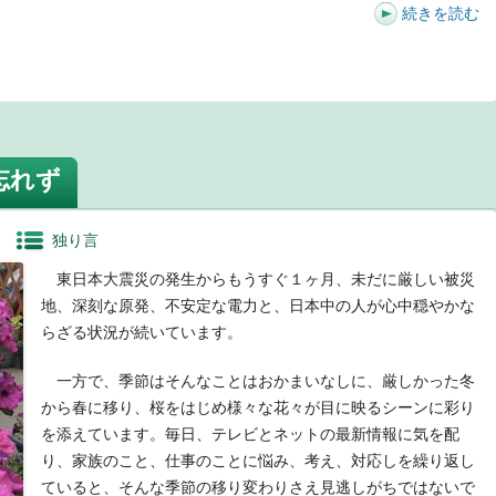
続きを読む
t
忘れず
独り言
東日本大震災の発生からもうすぐ１ヶ月、未だに厳しい被災
地、深刻な原発、不安定な電力と、日本中の人が心中穏やかな
らざる状況が続いています。
一方で、季節はそんなことはおかまいなしに、厳しかった冬
から春に移り、桜をはじめ様々な花々が目に映るシーンに彩り
を添えています。毎日、テレビとネットの最新情報に気を配
り、家族のこと、仕事のことに悩み、考え、対応しを繰り返し
ていると、そんな季節の移り変わりさえ見逃しがちではないで