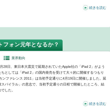
続きを読む
t
トフォン元年となるか？
業界動向
8日、東日本大震災で延期されていたApple社の「iPad 2」がよう
ちとしては「iPad 2」の国内発売を受けて大々的に開催するつもり
ンファレンス 2011」は当初予定通りに4月19日に開催しました。延
粛スパイラル」の意志で、当初予定通りの日程で開催したところ、結
のでした。
続きを読む