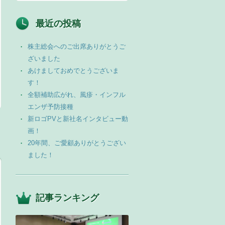
最近の投稿
株主総会へのご出席ありがとうご
ざいました
あけましておめでとうございま
す！
全額補助広がれ、風疹・インフル
エンザ予防接種
新ロゴPVと新社名インタビュー動
画！
20年間、ご愛顧ありがとうござい
ました！
記事ランキング