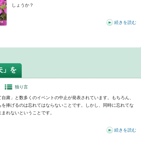
しょうか？
続きを読む
t
夫」を
独り言
自粛」と数多くのイベントの中止が発表されています。もちろん、
ちを捧げるのは忘れてはならないことです。しかし、同時に忘れてな
生まれないということです。
続きを読む