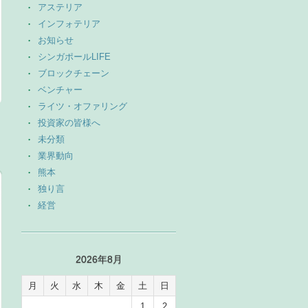
アステリア
インフォテリア
お知らせ
シンガポールLIFE
ブロックチェーン
ベンチャー
ライツ・オファリング
投資家の皆様へ
未分類
業界動向
熊本
独り言
経営
2026年8月
月
火
水
木
金
土
日
1
2